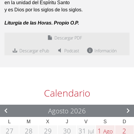
en la unidad del Espíritu Santo
y es Dios por los siglos de los siglos.
Liturgia de las Horas. Propio O.P.
Descargar PDF
Descargar ePub
Podcast
Información
Calendario
Agosto 2026
L
M
X
J
V
S
D
27
28
29
30
31
1
2
Jul
Ago