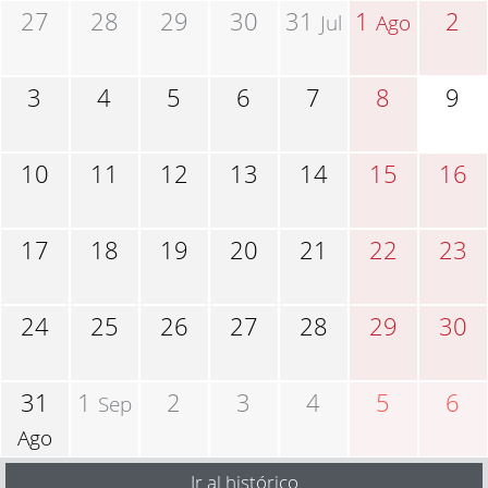
27
28
29
30
31
1
2
Jul
Ago
3
4
5
6
7
8
9
10
11
12
13
14
15
16
17
18
19
20
21
22
23
24
25
26
27
28
29
30
31
1
2
3
4
5
6
Sep
Ago
Ir al histórico