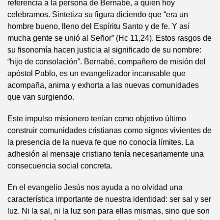
referencia a la persona de Bernabé, a quien hoy
celebramos. Sintetiza su figura diciendo que “era un
hombre bueno, lleno del Espíritu Santo y de fe. Y así
mucha gente se unió al Señor” (Hc 11,24). Estos rasgos de
su fisonomía hacen justicia al significado de su nombre:
“hijo de consolación”. Bernabé, compañero de misión del
apóstol Pablo, es un evangelizador incansable que
acompaña, anima y exhorta a las nuevas comunidades
que van surgiendo.
Este impulso misionero tenían como objetivo último
construir comunidades cristianas como signos vivientes de
la presencia de la nueva fe que no conocía límites. La
adhesión al mensaje cristiano tenía necesariamente una
consecuencia social concreta.
En el evangelio Jesús nos ayuda a no olvidad una
característica importante de nuestra identidad: ser sal y ser
luz. Ni la sal, ni la luz son para ellas mismas, sino que son