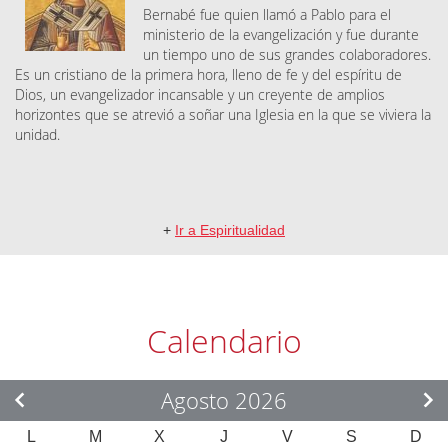
Bernabé fue quien llamó a Pablo para el
ministerio de la evangelización y fue durante
un tiempo uno de sus grandes colaboradores.
Es un cristiano de la primera hora, lleno de fe y del espíritu de
Dios, un evangelizador incansable y un creyente de amplios
horizontes que se atrevió a soñar una Iglesia en la que se viviera la
unidad.
+
Ir a Espiritualidad
Calendario
Agosto 2026
L
M
X
J
V
S
D