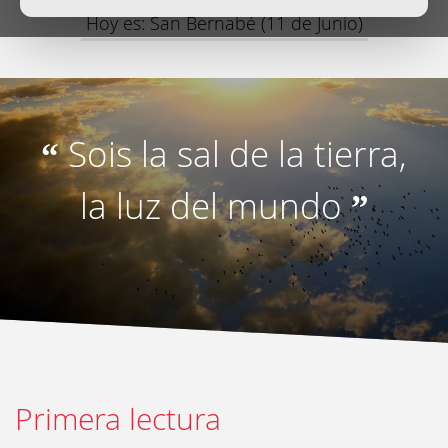
Hoy es: San Bernabé (11 de Junio)
Sois la sal de la tierra,
“
la luz del mundo
”
Primera lectura