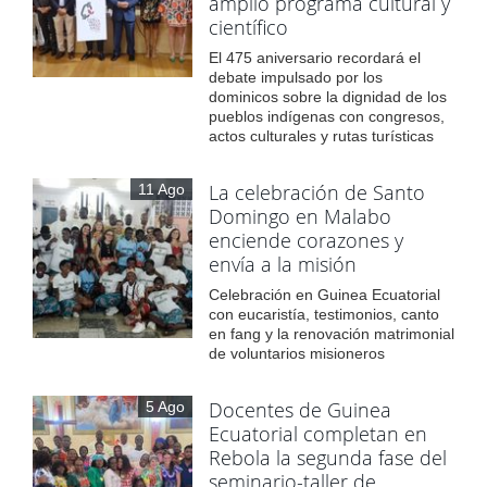
amplio programa cultural y
científico
El 475 aniversario recordará el
debate impulsado por los
dominicos sobre la dignidad de los
pueblos indígenas con congresos,
actos culturales y rutas turísticas
La celebración de Santo
11 Ago
Domingo en Malabo
enciende corazones y
envía a la misión
Celebración en Guinea Ecuatorial
con eucaristía, testimonios, canto
en fang y la renovación matrimonial
de voluntarios misioneros
Docentes de Guinea
5 Ago
Ecuatorial completan en
Rebola la segunda fase del
seminario-taller de