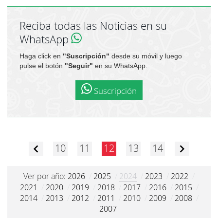
Reciba todas las Noticias en su
WhatsApp
Haga click en
"Suscripción"
desde su móvil y luego
pulse el botón
"Seguir"
en su WhatsApp.
Suscripción
10
11
12
13
14
Ver por año:
2026
/
2025
/
2024
/
2023
/
2022
/
2021
/
2020
/
2019
/
2018
/
2017
/
2016
/
2015
/
2014
/
2013
/
2012
/
2011
/
2010
/
2009
/
2008
/
2007