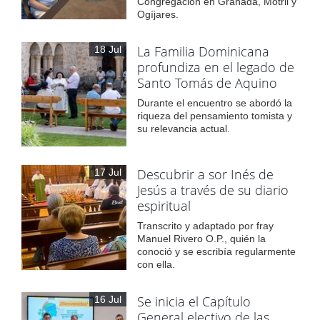
Congregación en Granada, Motril y
Ogíjares.
La Familia Dominicana
18 Jul
profundiza en el legado de
Santo Tomás de Aquino
Durante el encuentro se abordó la
riqueza del pensamiento tomista y
su relevancia actual.
Descubrir a sor Inés de
17 Jul
Jesús a través de su diario
espiritual
Transcrito y adaptado por fray
Manuel Rivero O.P., quién la
conoció y se escribía regularmente
con ella.
Se inicia el Capítulo
16 Jul
General electivo de las