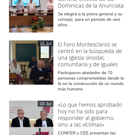
Dominicas de la Anunciata
Se elegirá a la priora general y su
consejo, para un periodo de seis
años.
El Foro Montesclaros se
15 Jul
centró en la búsqueda de
una Iglesia sinodal,
comunitaria y de iguales
Participaron alrededor de 70
personas comprometidas desde la
fe en la construcción de un mundo
más humano.
«Lo que hemos aprobado
10 Jul
hoy no ha sido para
responder al gobierno,
sino a las víctimas»
CONFER y CEE presentan las