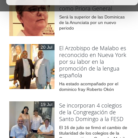
Belén Verísimo García
como Priora General
Será la superior de las Dominicas
de la Anunciata por un nuevo
periodo
El Arzobispo de Malabo es
20 Jul
reconocido en Nueva York
por su labor en la
promoción de la lengua
española
Ha estado acompañado por el
dominico fray Roberto Okón
Se incorporan 4 colegios
19 Jul
de la Congregación de
Santo Domingo a la FESD
El 16 de julio se firmó el cambio de
titularidad de los colegios de la