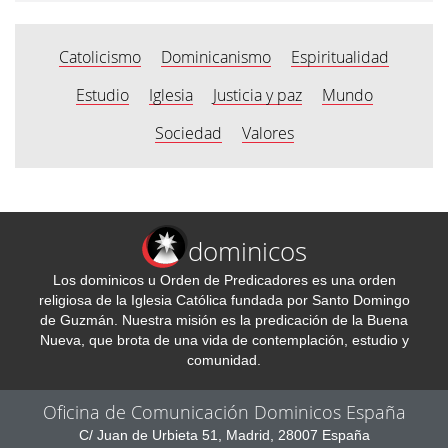
Catolicismo
Dominicanismo
Espiritualidad
Estudio
Iglesia
Justicia y paz
Mundo
Sociedad
Valores
dominicos
Los dominicos u Orden de Predicadores es una orden
religiosa de la Iglesia Católica fundada por Santo Domingo
de Guzmán. Nuestra misión es la predicación de la Buena
Nueva, que brota de una vida de contemplación, estudio y
comunidad.
Oficina de Comunicación Dominicos España
C/ Juan de Urbieta 51, Madrid, 28007 España