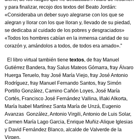
y para finalizar, recojo dos textos del Beato Jordán:
«Consideraba un deber suyo alegrarse con los que se
alegran y llorar con los que lloran y, llevado de su piedad,
se dedicaba al cuidado de los pobres y desgraciados»
«Todos los hombres cabían en la inmensa caridad de su
corazón y, amándolos a todos, de todos era amado».”
El libro virtual también tiene
textos
, de fray Manuel
Gutiérrez Bandera, fray Salus Mateos Gómarra, fray Álvaro
Huerga Teruelo, fray José María Viejo, fray José Antonio
Rodríguez, fray Manuel Fernando Santos, fray Simón
Portillo González, Camino Cañón Loyes, José María
Cortés, Francisco José Fernández Vallina, Iñaki Alkorta,
María Isabel Martínez Santa María de Unzá, Eugenio
Avanzas González, Antonio Virgili, Antonio de Luis Solar,
Carmen María Lago Garcia, Enrique Muñiz-Alique Iglesias
y David Fernández Blanco, alcalde de Valverde de la
Virgen.