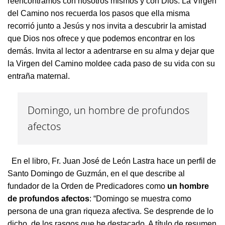
reencontramos con nosotros mismos y con Dios. La Virgen
del Camino nos recuerda los pasos que ella misma
recorrió junto a Jesús y nos invita a descubrir la amistad
que Dios nos ofrece y que podemos encontrar en los
demás. Invita al lector a adentrarse en su alma y dejar que
la Virgen del Camino moldee cada paso de su vida con su
entraña maternal.
Domingo, un hombre de profundos
afectos
En el libro, Fr. Juan José de León Lastra hace un perfil de
Santo Domingo de Guzmán, en el que describe al
fundador de la Orden de Predicadores como
un hombre
de profundos afectos
: “Domingo se muestra como
persona de una gran riqueza afectiva. Se desprende de lo
dicho, de los rasgos que he destacado. A título de resumen