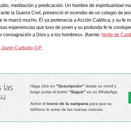
tudio, meditación y predicación. Un hombre de espiritualidad mu
ante la Guerra Civil, presenció el incendio de un colegio de jes
ue le marcó mucho. Él ya pertenecía a Acción Católica, y su fe 
Esas experiencias que tuvo de joven y su profunda fe le conduje
r consagración a Dios y a los hombres». (fuente:
Norte de Casti
. Javier Carballo O.P.
 las
Haga click en
"Suscripción"
desde su móvil y
luego pulse el botón
"Seguir"
en su WhatsApp.
su
Active el
icono de la campana
para que su
teléfono le avise de las nuevas noticias.