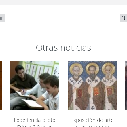
or
No
Otras noticias
Experiencia piloto
Exposición de arte