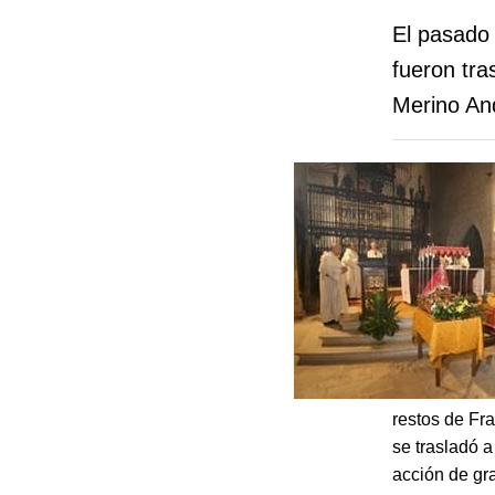
El pasado 
fueron tra
Merino And
restos de Fr
se trasladó a
acción de gr