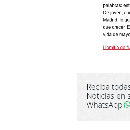
palabras: es
De joven, dur
Madrid, lo q
que crecer. 
vida de mayo
Homilía de fr
Reciba todas
Noticias en 
WhatsApp