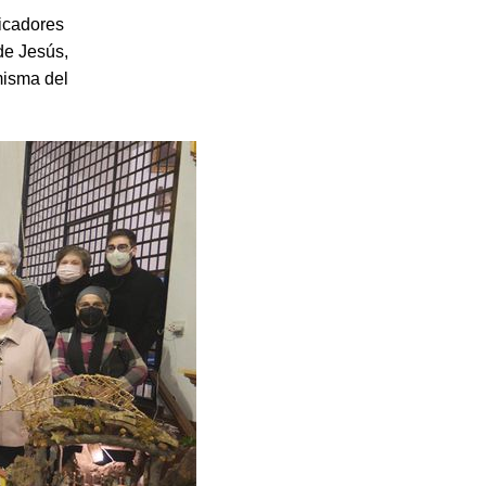
dicadores
 de Jesús,
misma del