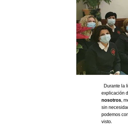
Durante la li
explicación d
nosotros
, m
sin necesidad
podemos cono
visto.