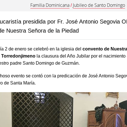
Familia Dominicana
Jubileo de Santo Domingo
/
caristía presidida por Fr. José Antonio Segovia O
de Nuestra Señora de la Piedad
a 2 de enero se celebró en la iglesia del
convento de Nuestr
e Torredonjimeno
la clausura del Año Jubilar por el nacimiento 
uestro padre Santo Domingo de Guzmán.
hoso evento se contó con la predicación de José Antonio Segovi
ro de Santa María.