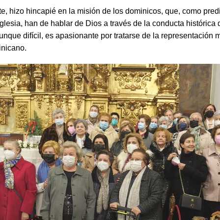
te, hizo hincapié en la misión de los dominicos, que, como pre
Iglesia, han de hablar de Dios a través de la conducta histórica
nque difícil, es apasionante por tratarse de la representación 
inicano.