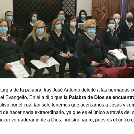
turgia de la palabra, fray José Antonio deleitó a las hermanas 
el Evangelio. En ella dijo que
la Palabra de Dios se encuentr
otivo por el cual tan solo tenemos que acercarnos a Jesús y co
 de hacer nada extraordinario, ya que es el único a través del 
cer verdaderamente a Dios, nuestro padre, pues es el único q