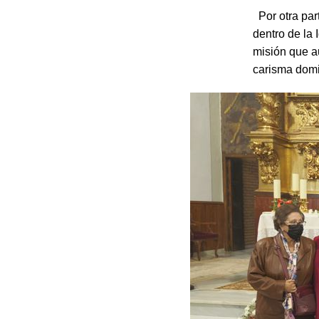
Por otra par
dentro de la 
misión que au
carisma dom