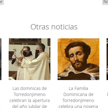
or
No
Otras noticias
Las dominicas de
La Familia
Torredonjimeno
Dominicana de
celebran la apertura
Torredonjimeno
n
del año jubilar de
celebra una novena