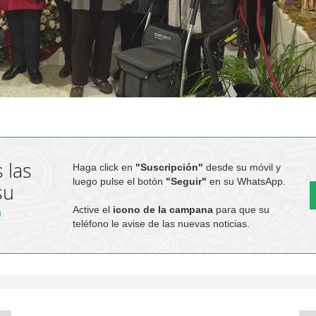
 las
Haga click en
"Suscripción"
desde su móvil y
luego pulse el botón
"Seguir"
en su WhatsApp.
su
Active el
icono de la campana
para que su
teléfono le avise de las nuevas noticias.