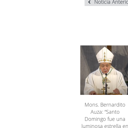
Noticia Anteri
Mons. Bernardito
Auza: “Santo
Domingo fue una
luminosa estrella e