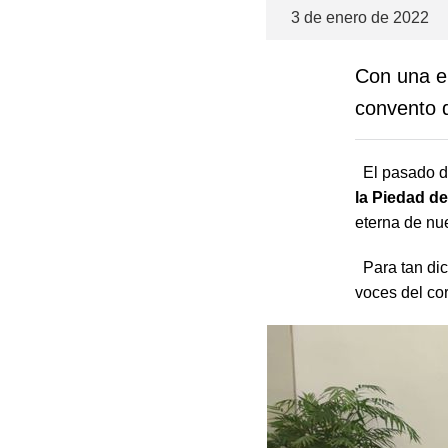
3 de enero de 2022
Con una eu
convento 
El pasado dí
la Piedad d
eterna de n
Para tan dic
voces del co