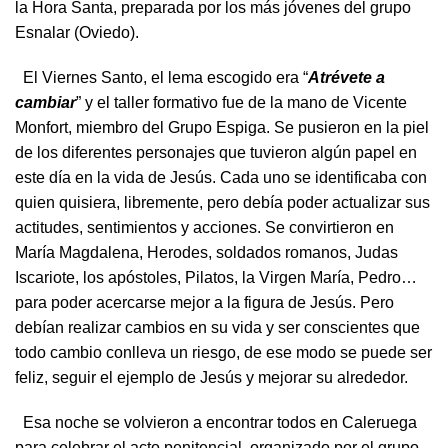
la Hora Santa, preparada por los más jóvenes del grupo
Esnalar (Oviedo).
El Viernes Santo, el lema escogido era “
Atrévete a
cambiar
” y el taller formativo fue de la mano de Vicente
Monfort, miembro del Grupo Espiga. Se pusieron en la piel
de los diferentes personajes que tuvieron algún papel en
este día en la vida de Jesús. Cada uno se identificaba con
quien quisiera, libremente, pero debía poder actualizar sus
actitudes, sentimientos y acciones. Se convirtieron en
María Magdalena, Herodes, soldados romanos, Judas
Iscariote, los apóstoles, Pilatos, la Virgen María, Pedro…
para poder acercarse mejor a la figura de Jesús. Pero
debían realizar cambios en su vida y ser conscientes que
todo cambio conlleva un riesgo, de ese modo se puede ser
feliz, seguir el ejemplo de Jesús y mejorar su alrededor.
Esa noche se volvieron a encontrar todos en Caleruega
para celebrar el acto penitencial, organizado por el grupo