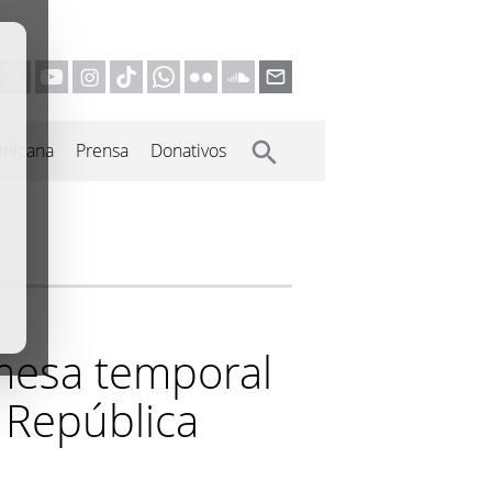
inicana
Prensa
Donativos
a
omesa temporal
 República