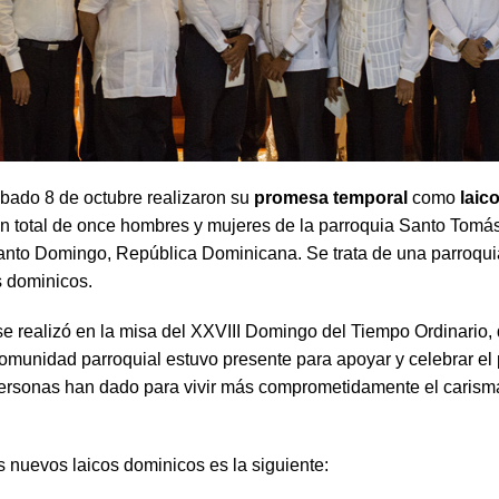
bado 8 de octubre realizaron su
promesa temporal
como
laic
n total de once hombres y mujeres de la parroquia Santo Tomá
anto Domingo, República Dominicana. Se trata de una parroqui
es dominicos.
e realizó en la misa del XXVIII Domingo del Tiempo Ordinario
comunidad parroquial estuvo presente para apoyar y celebrar el
ersonas han dado para vivir más comprometidamente el carisma
os nuevos laicos dominicos es la siguiente: