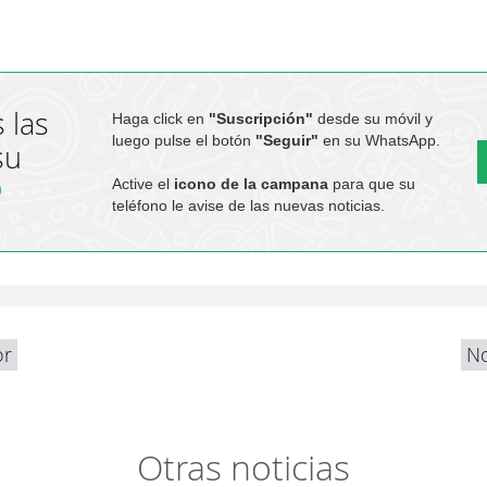
 las
Haga click en
"Suscripción"
desde su móvil y
luego pulse el botón
"Seguir"
en su WhatsApp.
su
Active el
icono de la campana
para que su
teléfono le avise de las nuevas noticias.
or
No
Otras noticias