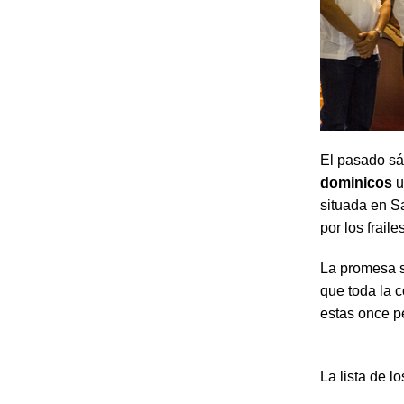
El pasado sá
dominicos
u
situada en S
por los frail
La promesa s
que toda la 
estas once p
La lista de l