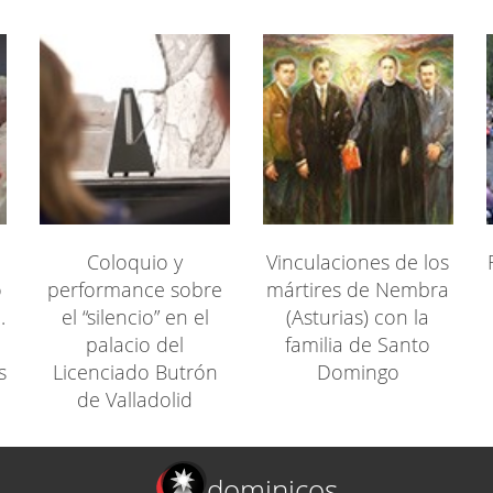
Coloquio y
Vinculaciones de los
o
performance sobre
mártires de Nembra
.
el “silencio” en el
(Asturias) con la
palacio del
familia de Santo
s
Licenciado Butrón
Domingo
de Valladolid
dominicos