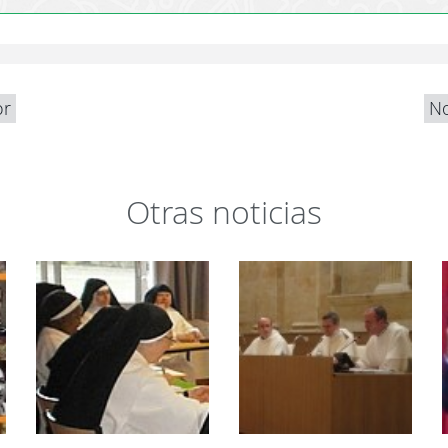
or
No
Otras noticias