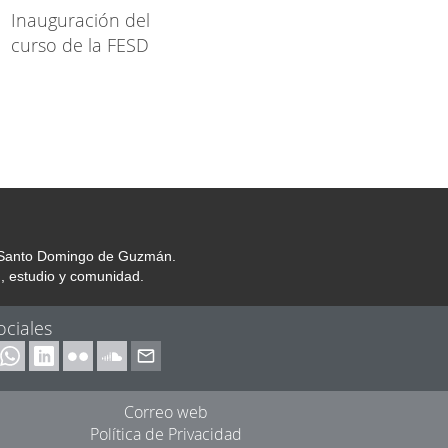
Inauguración del
curso de la FESD
or Santo Domingo de Guzmán.
, estudio y comunidad.
ociales
Correo web
Política de Privacidad