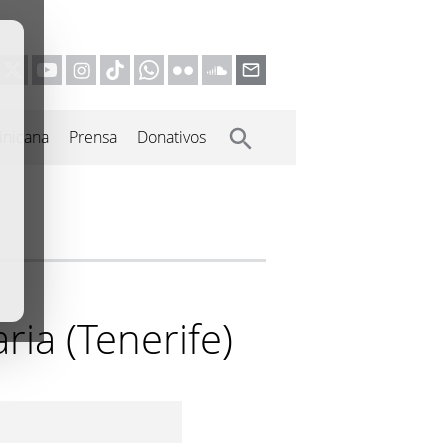
inicana
Prensa
Donativos
ria (Tenerife)