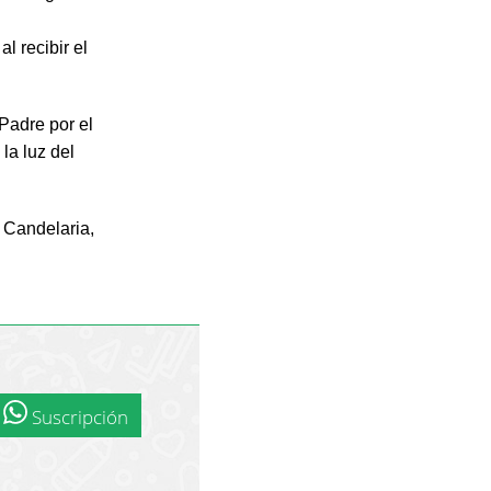
 recibir el
 Padre por el
la luz del
e Candelaria,
Suscripción