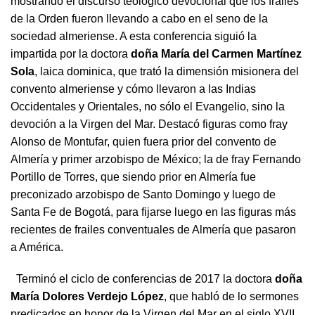
mostrando el discurso teológico devocional que los frailes
de la Orden fueron llevando a cabo en el seno de la
sociedad almeriense. A esta conferencia siguió la
impartida por la doctora
doña María del Carmen Martínez
Sola
, laica dominica, que trató la dimensión misionera del
convento almeriense y cómo llevaron a las Indias
Occidentales y Orientales, no sólo el Evangelio, sino la
devoción a la Virgen del Mar. Destacó figuras como fray
Alonso de Montufar, quien fuera prior del convento de
Almería y primer arzobispo de México; la de fray Fernando
Portillo de Torres, que siendo prior en Almería fue
preconizado arzobispo de Santo Domingo y luego de
Santa Fe de Bogotá, para fijarse luego en las figuras más
recientes de frailes conventuales de Almería que pasaron
a América.
Terminó el ciclo de conferencias de 2017 la doctora
doña
María Dolores Verdejo López
, que habló de lo sermones
predicados en honor de la Virgen del Mar en el siglo XVII,