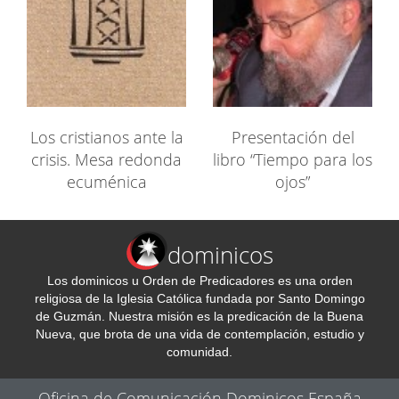
Los cristianos ante la
Presentación del
crisis. Mesa redonda
libro “Tiempo para los
ecuménica
ojos”
dominicos
Los dominicos u Orden de Predicadores es una orden
religiosa de la Iglesia Católica fundada por Santo Domingo
de Guzmán. Nuestra misión es la predicación de la Buena
Nueva, que brota de una vida de contemplación, estudio y
comunidad.
Oficina de Comunicación Dominicos España