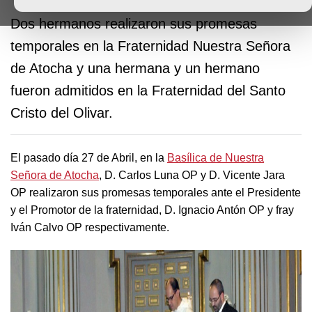
Dos hermanos realizaron sus promesas
temporales en la Fraternidad Nuestra Señora
de Atocha y una hermana y un hermano
fueron admitidos en la Fraternidad del Santo
Cristo del Olivar.
El pasado día 27 de Abril, en la
Basílica de Nuestra
Señora de Atocha
, D. Carlos Luna OP y D. Vicente Jara
OP realizaron sus promesas temporales ante el Presidente
y el Promotor de la fraternidad, D. Ignacio Antón OP y fray
Iván Calvo OP respectivamente.