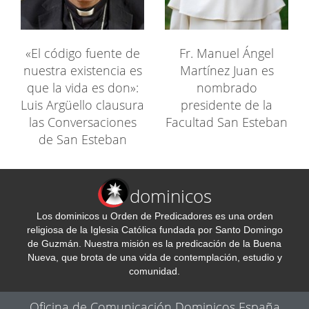
«El código fuente de
Fr. Manuel Ángel
nuestra existencia es
Martínez Juan es
que la vida es don»:
nombrado
Luis Argüello clausura
presidente de la
las Conversaciones
Facultad San Esteban
de San Esteban
dominicos
Los dominicos u Orden de Predicadores es una orden
religiosa de la Iglesia Católica fundada por Santo Domingo
de Guzmán. Nuestra misión es la predicación de la Buena
Nueva, que brota de una vida de contemplación, estudio y
comunidad.
Oficina de Comunicación Dominicos España