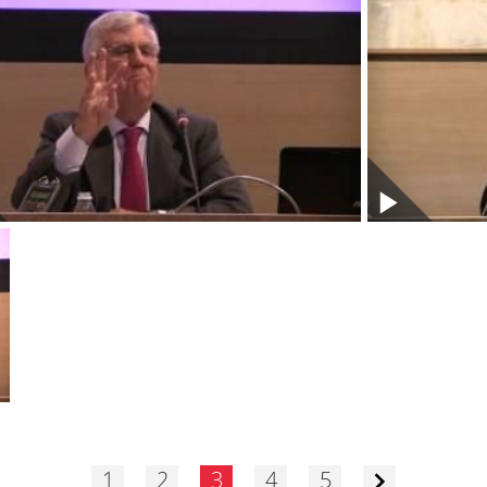
1
2
3
4
5