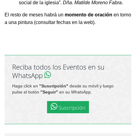
social de la iglesia”.
Dña. Matilde Moreno Fabra
.
El resto de meses habrá un
momento de oración
en torno
a una pintura (consultar fechas en la web).
Reciba todos los Eventos en su
WhatsApp
Haga click en
"Suscripción"
desde su móvil y luego
pulse el botón
"Seguir"
en su WhatsApp.
Suscripción