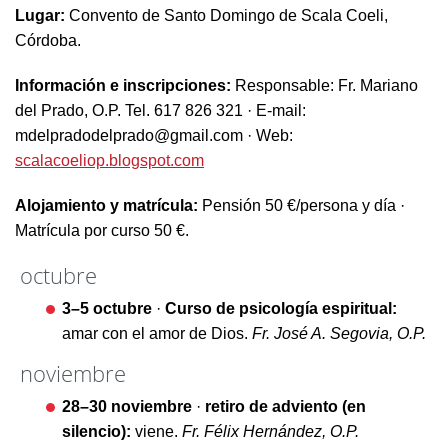
Lugar:
Convento de Santo Domingo de Scala Coeli,
Córdoba.
Información e inscripciones:
Responsable: Fr. Mariano
del Prado, O.P. Tel. 617 826 321 · E-mail:
mdelpradodelprado@gmail.com · Web:
scalacoeliop.blogspot.com
Alojamiento y matrícula:
Pensión 50 €/persona y día ·
Matrícula por curso 50 €.
octubre
3–5 octubre
·
Curso de psicología espiritual:
amar con el amor de Dios.
Fr. José A. Segovia, O.P.
noviembre
28–30 noviembre
·
retiro de adviento (en
silencio):
viene.
Fr. Félix Hernández, O.P.