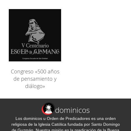
Congreso «500 años
de pensamiento y
diálogo»
dominicos
Los dominicos u Orden de Predicadores es una orden
religiosa de la Iglesia Católica fundada por Santo Domingo
de Guzmán. Nuestra misión es la predicación de la Buena