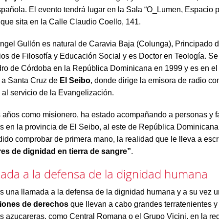
spañola. El evento tendrá lugar en la Sala “O_Lumen, Espacio p
 que sita en la Calle Claudio Coello, 141.
ngel Gullón es natural de Caravia Baja (Colunga), Principado d
ios de Filosofía y Educación Social y es Doctor en Teología. Se
dro de Córdoba en la República Dominicana en 1999 y es en e
 a Santa Cruz de
El Seibo
, donde dirige la emisora de radio co
al servicio de la Evangelización.
 años como misionero, ha estado acompañando a personas y f
 en la provincia de El Seibo, al este de República Dominicana 
ido comprobar de primera mano, la realidad que le lleva a escri
es de dignidad en tierra de sangre”
.
ada a la defensa de la dignidad humana
s una llamada a la defensa de la dignidad humana y a su vez 
ciones de derechos
que llevan a cabo grandes terratenientes 
s azucareras, como Central Romana o el Grupo Vicini, en la re