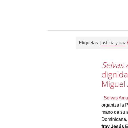
Justicia y paz
Etiquetas:
Selvas
dignida
Miguel 
Selvas Ama
organiza la P
mano de su 
Dominicana, 
fray Jesús 