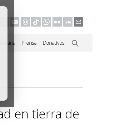
inicana
Prensa
Donativos
ad en tierra de