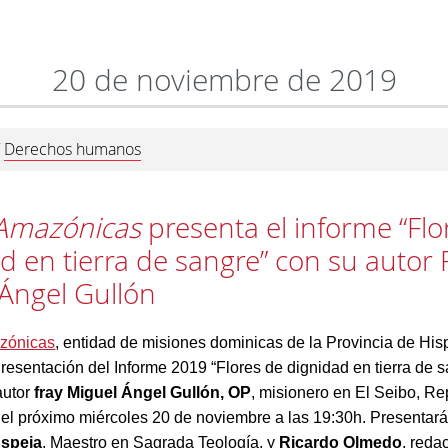
20 de noviembre de 2019
Derechos humanos
/
 Amazónicas
presenta el informe “Flo
d en tierra de sangre” con su autor F
Ángel Gullón
zónicas
, entidad de misiones dominicas de la Provincia de His
resentación del Informe 2019 “Flores de dignidad en tierra de s
autor
fray Miguel Ángel Gullón, OP
, misionero en El Seibo, Re
el próximo miércoles 20 de noviembre a las 19:30h. Presentará
Espeja
, Maestro en Sagrada Teología, y
Ricardo Olmedo
, reda