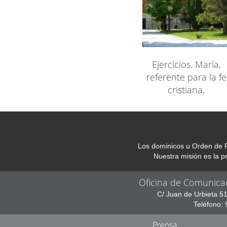
Ejercicios. María,
referente para la fe
cristiana.
Los dominicos u Orden de P
Nuestra misión es la 
Oficina de Comunica
C/ Juan de Urbieta 5
Teléfono:
Prensa