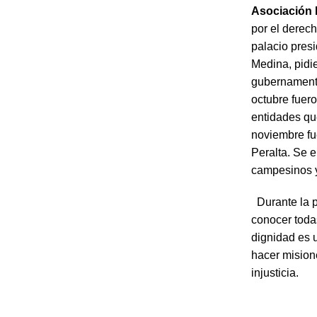
Asociación
por el derech
palacio pres
Medina, pidie
gubernamenta
octubre fuer
entidades qu
noviembre fu
Peralta. Se e
campesinos 
Durante la p
conocer toda
dignidad es 
hacer mision
injusticia.