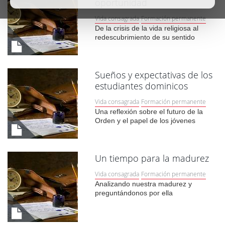
oportunidad
Vida consagrada
Formación permanente
De la crisis de la vida religiosa al
redescubrimiento de su sentido
Sueños y expectativas de los
estudiantes dominicos
Vida consagrada
Formación permanente
Una reflexión sobre el futuro de la
Orden y el papel de los jóvenes
Un tiempo para la madurez
Vida consagrada
Formación permanente
Analizando nuestra madurez y
preguntándonos por ella