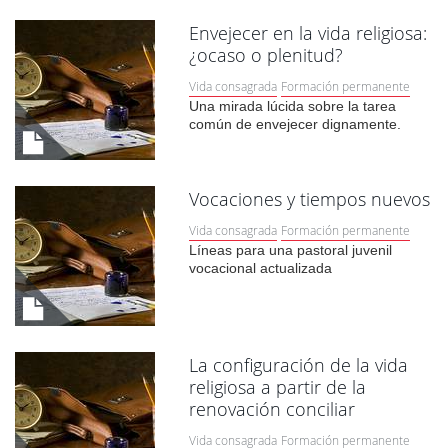
Envejecer en la vida religiosa:
¿ocaso o plenitud?
Vida consagrada
Formación permanente
Una mirada lúcida sobre la tarea
común de envejecer dignamente.
Vocaciones y tiempos nuevos
Vida consagrada
Formación permanente
Líneas para una pastoral juvenil
vocacional actualizada
La configuración de la vida
religiosa a partir de la
renovación conciliar
Vida consagrada
Formación permanente