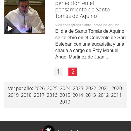
perfección en el
pensamiento de Santo
Tomás de Aquino
Vida consagrada
Santo Tomás de Aquino
El día de Santo Tomás de Aquino
se celebró en el Convento de San
Esteban con una eucaristía y una
charla a cargo de Fray Manuel
Ángel Martínez de Juan...
1
2
2026
2025
2024
2023
2022
2021
2020
Ver por año:
2019
2018
2017
2016
2015
2014
2013
2012
2011
2010