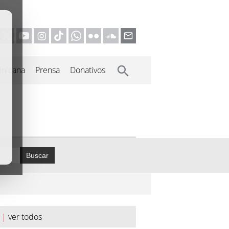
inicana
Prensa
Donativos
Buscar
|
ver todos