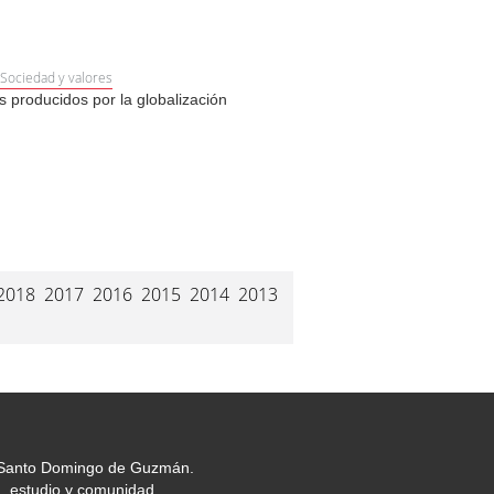
Sociedad y valores
 producidos por la globalización
2018
2017
2016
2015
2014
2013
or Santo Domingo de Guzmán.
, estudio y comunidad.