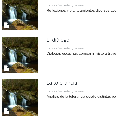
Valores
Sociedad y valores
Reflexiones y planteamientos diversos ace
El diálogo
Valores
Sociedad y valores
Dialogar, escuchar, compartir, visto a tra
La tolerancia
Valores
Sociedad y valores
Análisis de la tolerancia desde distintas p