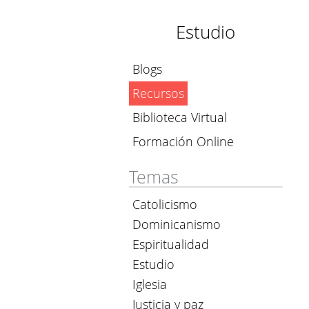
Estudio
Blogs
Recursos
Biblioteca Virtual
Formación Online
Temas
Catolicismo
Dominicanismo
Espiritualidad
Estudio
Iglesia
Justicia y paz