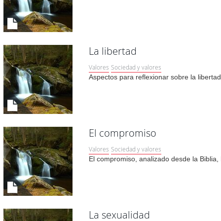
La libertad
Valores
Sociedad y valores
Aspectos para reflexionar sobre la libertad
El compromiso
Valores
Sociedad y valores
El compromiso, analizado desde la Biblia, la
La sexualidad