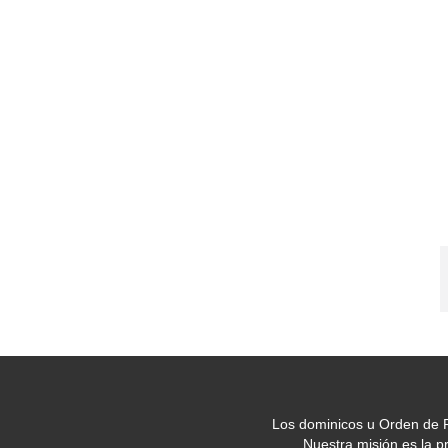
Los dominicos u Orden de P
Nuestra misión es la 