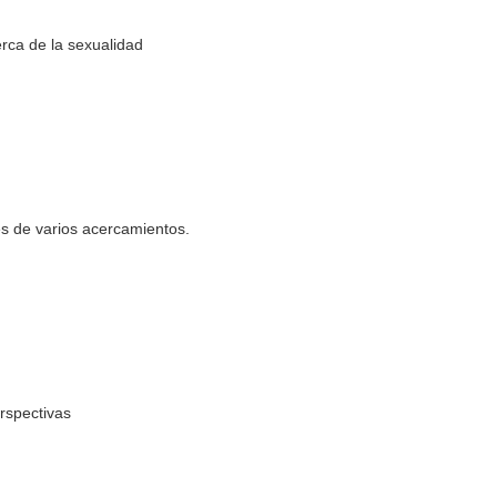
rca de la sexualidad
vés de varios acercamientos.
erspectivas