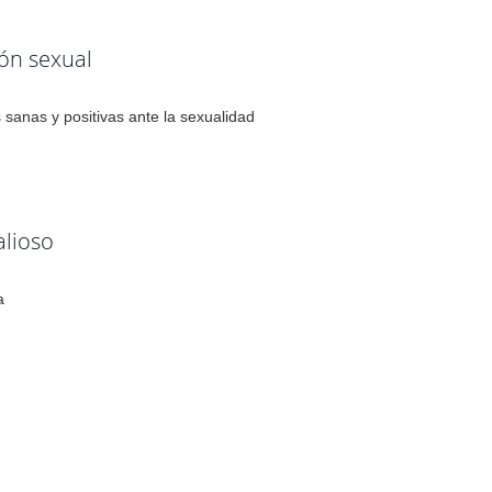
ión sexual
 sanas y positivas ante la sexualidad
alioso
a