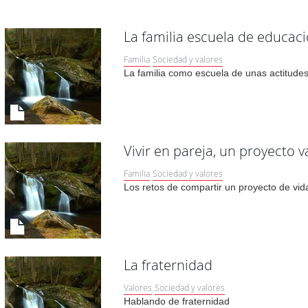
La familia escuela de educac
Familia
Sociedad y valores
La familia como escuela de unas actitudes
Vivir en pareja, un proyecto v
Familia
Sociedad y valores
Los retos de compartir un proyecto de vid
La fraternidad
Valores
Sociedad y valores
Hablando de fraternidad