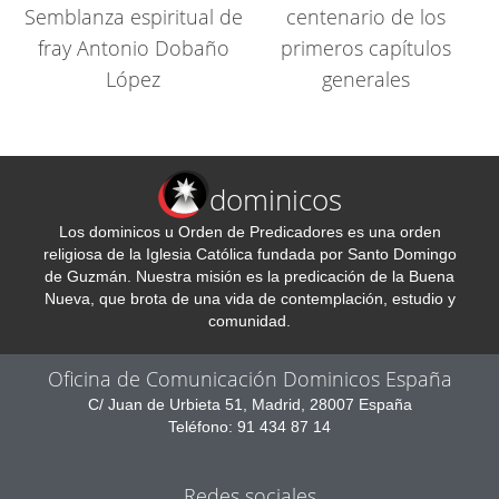
Semblanza espiritual de
centenario de los
fray Antonio Dobaño
primeros capítulos
López
generales
dominicos
Los dominicos u Orden de Predicadores es una orden
religiosa de la Iglesia Católica fundada por Santo Domingo
de Guzmán. Nuestra misión es la predicación de la Buena
Nueva, que brota de una vida de contemplación, estudio y
comunidad.
Oficina de Comunicación Dominicos España
C/ Juan de Urbieta 51, Madrid, 28007 España
Teléfono: 91 434 87 14
Redes sociales