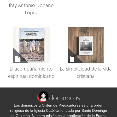
fray Antonio Dobaño
López
El acompañamiento
La simplicidad de la vida
espiritual dominicano
cristiana
dominicos
Los dominicos u Orden de Predicadores es una orden
religiosa de la Iglesia Católica fundada por Santo Domingo
de Guzmán. Nuestra misión es la predicación de la Buena