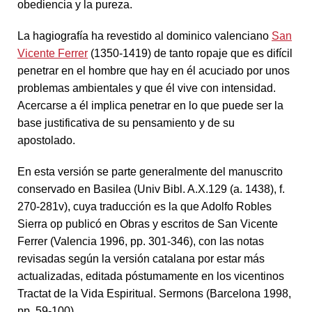
obediencia y la pureza.
La hagiografía ha revestido al dominico valenciano
San
Vicente Ferrer
(1350-1419) de tanto ropaje que es difícil
penetrar en el hombre que hay en él acuciado por unos
problemas ambientales y que él vive con intensidad.
Acercarse a él implica penetrar en lo que puede ser la
base justificativa de su pensamiento y de su
apostolado.
En esta versión se parte generalmente del manuscrito
conservado en Basilea (Univ Bibl. A.X.129 (a. 1438), f.
270-281v), cuya traducción es la que Adolfo Robles
Sierra op publicó en Obras y escritos de San Vicente
Ferrer (Valencia 1996, pp. 301-346), con las notas
revisadas según la versión catalana por estar más
actualizadas, editada póstumamente en los vicentinos
Tractat de la Vida Espiritual. Sermons (Barcelona 1998,
pp. 59-100).