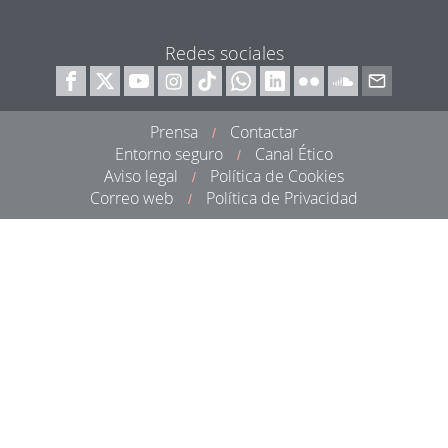
Redes sociales
Prensa
Contactar
/
Entorno seguro
Canal Ético
/
Aviso legal
Política de Cookies
/
Correo web
Política de Privacidad
/