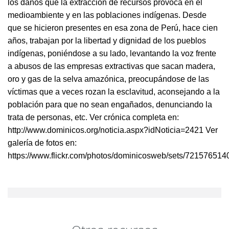
los daños que la extracción de recursos provoca en el
medioambiente y en las poblaciones indígenas. Desde
que se hicieron presentes en esa zona de Perú, hace cien
años, trabajan por la libertad y dignidad de los pueblos
indígenas, poniéndose a su lado, levantando la voz frente
a abusos de las empresas extractivas que sacan madera,
oro y gas de la selva amazónica, preocupándose de las
víctimas que a veces rozan la esclavitud, aconsejando a la
población para que no sean engañados, denunciando la
trata de personas, etc. Ver crónica completa en:
http://www.dominicos.org/noticia.aspx?idNoticia=2421 Ver
galería de fotos en:
https://www.flickr.com/photos/dominicosweb/sets/72157651