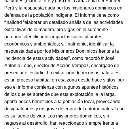
naturales (madera, oro y gas) en la Amazonía del Sur del
Perú y la respuesta dada por los misioneros dominicos en
defensa de la población indígena. El informe tiene como
finalidad “elaborar un detallado análisis de las actividades
extractivas de la madera, oro y gas en el suroriente
peruano; identificar los impactos socioculturales,
económicos y ambientales; y, finalmente, identificar la
respuesta dada por los Misioneros Dominicos frente a la
incidencia de estas actividades”, como recordó fr José
Antonio Lobo, director de Acción Verapaz, encargado de
presentar el estudio. La extracción de recursos naturales
es un proceso habitual en esa zona desde hace siglos, por
eso el informe comienza con algunos apuntes históricos
de los que se aprende que esta explotación, a la larga,
aporta pocos beneficios a la población local, provocando
desigualdades y un grave deterioro del entorno natural que
es su fuente de vida. Los misioneros dominicos, sin
negarse al desarrollo, han reaccionado siempre frente a