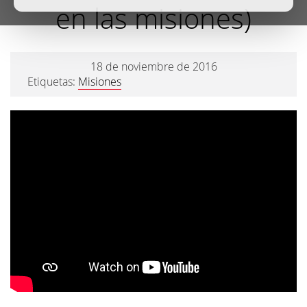
en las misiones)
18 de noviembre de 2016
Etiquetas:
Misiones