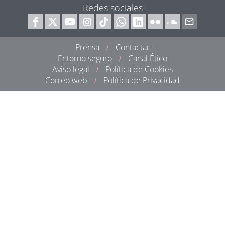
Redes sociales
Prensa
Contactar
/
Entorno seguro
Canal Ético
/
Aviso legal
Política de Cookies
/
Correo web
Política de Privacidad
/