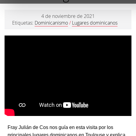
4 de noviembre de 2021
Etiquetas:
Dominicanismo
/
Lugares dominicanos
Fray Julián de Cos nos guía en esta visita por los
principales lugares dominicanos en Toulouse y explica