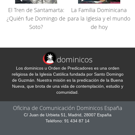
El Tren de Santamarta:
La Familia Dominicana
¿Quién fue Domingo de
para la Iglesia y el mundo
Soto?
de hoy
dominicos
Los dominicos u Orden de Predicadores es una orden
religiosa de la Iglesia Católica fundada por Santo Domingo
de Guzmán. Nuestra misión es la predicación de la Buena
Nueva, que brota de una vida de contemplación, estudio y
comunidad.
Oficina de Comunicación Dominicos España
C/ Juan de Urbieta 51, Madrid, 28007 España
Teléfono: 91 434 87 14