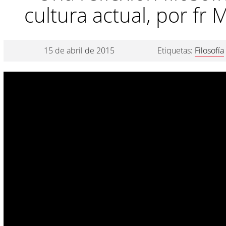
cultura actual, por fr
15 de abril de 2015
Etiquetas:
Filosofía