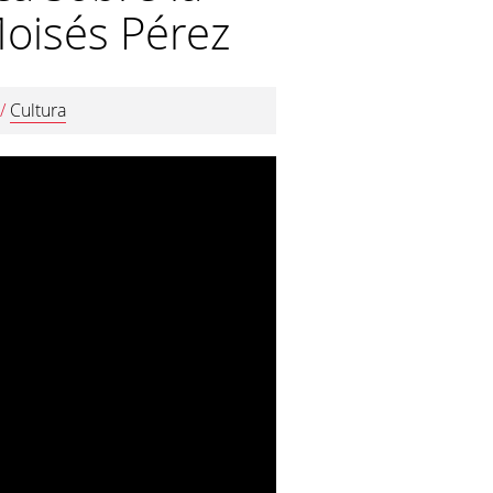
 Moisés Pérez
/
Cultura