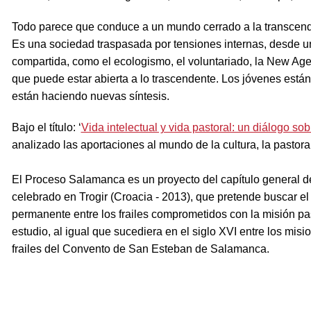
Todo parece que conduce a un mundo cerrado a la transcende
Es una sociedad traspasada por tensiones internas, desde u
compartida, como el ecologismo, el voluntariado, la New Age, 
que puede estar abierta a lo trascendente. Los jóvenes está
están haciendo nuevas síntesis.
Bajo el título: ‘
Vida intelectual y vida pastoral: un diálogo so
analizado las aportaciones al mundo de la cultura, la pastoral
El Proceso Salamanca es un proyecto del capítulo general d
celebrado en Trogir (Croacia - 2013), que pretende buscar el
permanente entre los frailes comprometidos con la misión past
estudio, al igual que sucediera en el siglo XVI entre los mi
frailes del Convento de San Esteban de Salamanca.