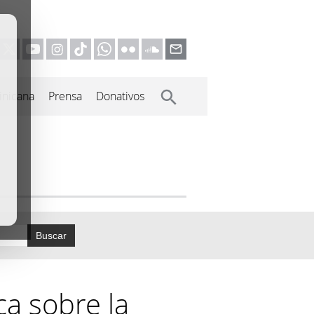
inicana
Prensa
Donativos
Buscar
ca sobre la