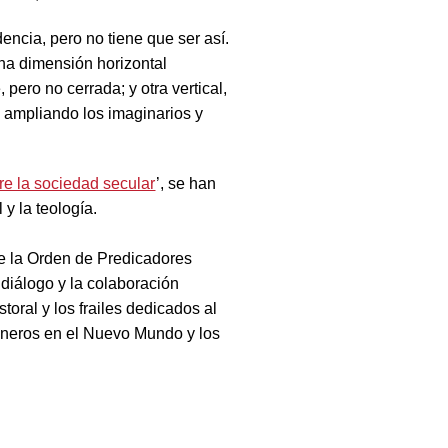
ncia, pero no tiene que ser así.
na dimensión horizontal
pero no cerrada; y otra vertical,
n ampliando los imaginarios y
bre la sociedad secular
’, se han
 y la teología.
e la Orden de Predicadores
 diálogo y la colaboración
oral y los frailes dedicados al
sioneros en el Nuevo Mundo y los