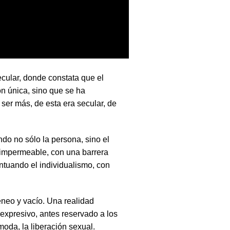
ecular, donde constata que el
ón única, sino que se ha
 ser más, de esta era secular, de
do no sólo la persona, sino el
 impermeable, con una barrera
ntuando el individualismo, con
.
neo y vacío. Una realidad
 expresivo, antes reservado a los
moda, la liberación sexual.