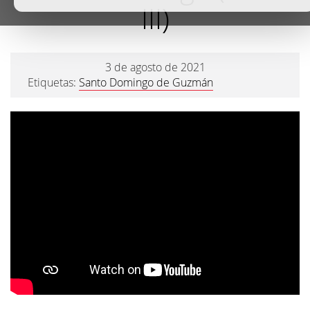
III)
3 de agosto de 2021
Etiquetas:
Santo Domingo de Guzmán