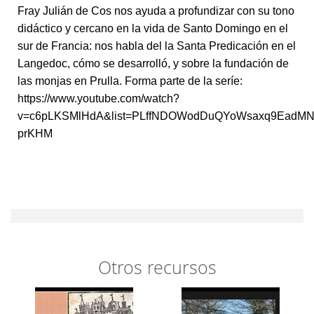
Fray Julián de Cos nos ayuda a profundizar con su tono
didáctico y cercano en la vida de Santo Domingo en el
sur de Francia: nos habla del la Santa Predicación en el
Langedoc, cómo se desarrolló, y sobre la fundación de
las monjas en Prulla. Forma parte de la seríe:
https://www.youtube.com/watch?
v=c6pLKSMlHdA&list=PLffNDOWodDuQYoWsaxq9EadMN
prKHM
Otros recursos