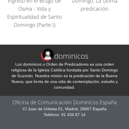
ingreso en el Brugo de
Domingo. La última
Osma - Vida y
predicación
Espiritualidad de Santo
Domingo (Parte I)
dominicos
Los dominicos u Orden de Predicadores es una orden
religiosa de la Iglesia Católica fundada por Santo Domingo
de Guzmán. Nuestra misión es la predicación de la Buena
Nueva, que brota de una vida de contemplación, estudio y
comunidad.
Oficina de Comunicación Dominicos España
C/ Juan de Urbieta 51, Madrid, 28007 España
Teléfono: 91 434 87 14