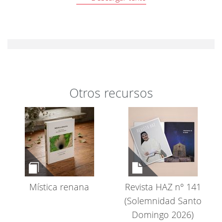
rechazado las cookies de Cookies de análisis.
Cambiar preferencias
Otros recursos
Mística renana
Revista HAZ nº 141
(Solemnidad Santo
Domingo 2026)