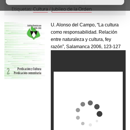
1 de enero de 2014
Etiquetas:
Cultura
/
Jubileo de la Orden
U. Alonso del Campo, “La cultura
como responsabilidad. Relación
entre naturaleza y cultura, fey
razón”, Salamanca 2006, 123-127