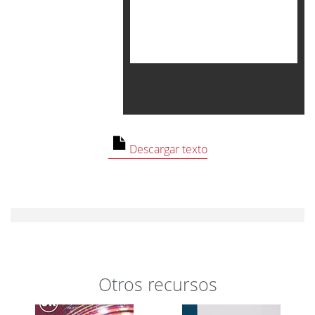
Contenido no
disponible
Descargar texto
No puedes ver este
contenido porque has
rechazado las cookies de
Cookies de análisis.
Cambiar preferencias
Otros recursos