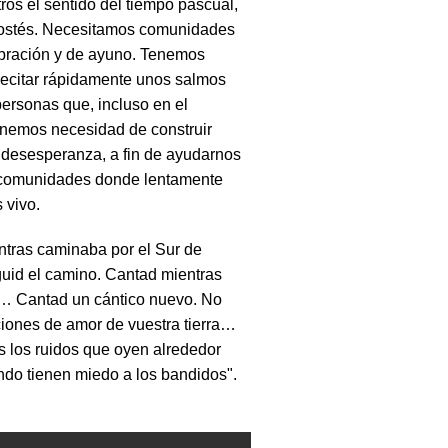
s el sentido del tiempo pascual,
tecostés. Necesitamos comunidades
ebración y de ayuno. Tenemos
ecitar rápidamente unos salmos
ersonas que, incluso en el
Tenemos necesidad de construir
 desesperanza, a fin de ayudarnos
 comunidades donde lentamente
 vivo.
tras caminaba por el Sur de
eguid el camino. Cantad mientras
ga… Cantad un cántico nuevo. No
ciones de amor de vuestra tierra…
s los ruidos que oyen alrededor
ando tienen miedo a los bandidos".