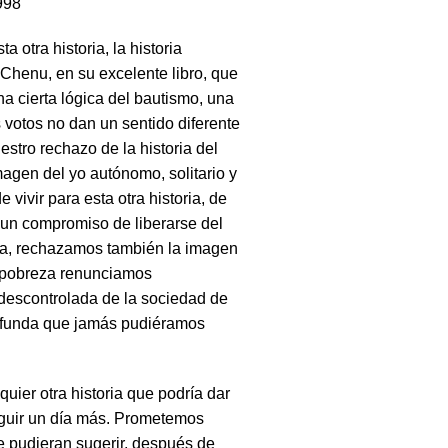
998
 otra historia, la historia
 Chenu, en su excelente libro, que
na cierta lógica del bautismo, una
 votos no dan un sentido diferente
estro rechazo de la historia del
magen del yo autónomo, solitario y
vivir para esta otra historia, de
un compromiso de liberarse del
cia, rechazamos también la imagen
a pobreza renunciamos
a descontrolada de la sociedad de
rofunda que jamás pudiéramos
ier otra historia que podría dar
eguir un día más. Prometemos
ue pudieran sugerir, después de