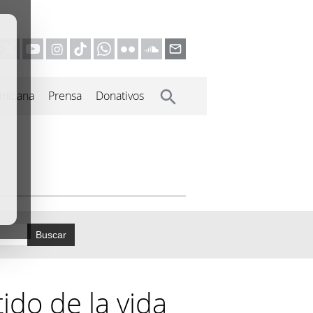
inicana
Prensa
Donativos
Buscar
tido de la vida