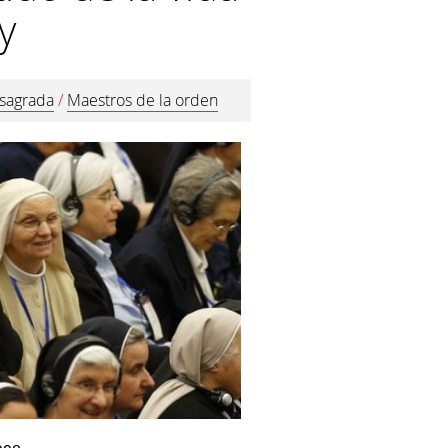
y
sagrada
/
Maestros de la orden