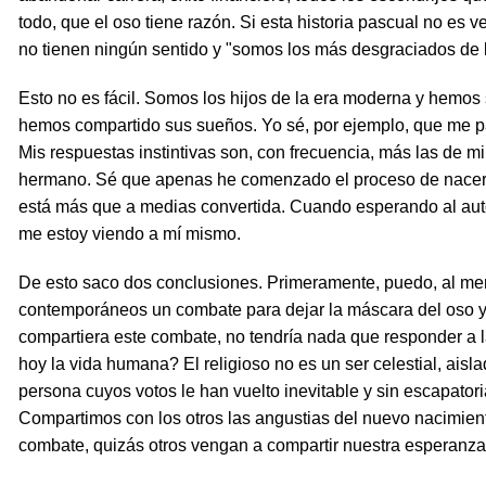
todo, que el oso tiene razón. Si esta historia pascual no es 
no tienen ningún sentido y "somos los más desgraciados de 
Esto no es fácil. Somos los hijos de la era moderna y hemos 
hemos compartido sus sueños. Yo sé, por ejemplo, que me p
Mis respuestas instintivas son, con frecuencia, más las de mi 
hermano. Sé que apenas he comenzado el proceso de nacer
está más que a medias convertida. Cuando esperando al auto
me estoy viendo a mí mismo.
De esto saco dos conclusiones. Primeramente, puedo, al me
contemporáneos un combate para dejar la máscara del oso y
compartiera este combate, no tendría nada que responder a l
hoy la vida humana? El religioso no es un ser celestial, aisl
persona cuyos votos le han vuelto inevitable y sin escapator
Compartimos con los otros las angustias del nuevo nacimien
combate, quizás otros vengan a compartir nuestra esperanza