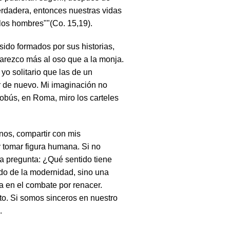
verdadera, entonces nuestras vidas
los hombres""(Co. 15,19).
sido formados por sus historias,
arezco más al oso que a la monja.
yo solitario que las de un
 de nuevo. Mi imaginación no
bús, en Roma, miro los carteles
nos, compartir con mis
 tomar figura humana. Si no
a pregunta: ¿Qué sentido tiene
ado de la modernidad, sino una
ia en el combate por renacer.
to. Si somos sinceros en nuestro
.