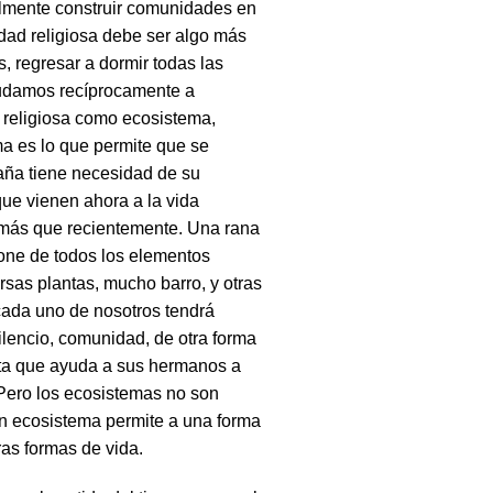
almente construir comunidades en
dad religiosa debe ser algo más
, regresar a dormir todas las
yudamos recíprocamente a
 religiosa como ecosistema,
a es lo que permite que se
raña tiene necesidad de su
que vienen ahora a la vida
s más que recientemente. Una rana
spone de todos los elementos
sas plantas, mucho barro, y otras
 cada uno de nosotros tendrá
lencio, comunidad, de otra forma
sta que ayuda a sus hermanos a
 Pero los ecosistemas no son
 ecosistema permite a una forma
ras formas de vida.