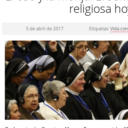
religiosa ho
5 de abril de 2017
Etiquetas:
Vida con