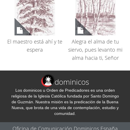
El maestro está ahí y te
Alegra el alma de tu
espera
siervo, pues levanto mi
alma hacia ti, Señor
dominicos
Los dominicos u Orden de Predicadores es una orden
religiosa de la Iglesia Católica fundada por Santo Domingo
de Guzmán. Nuestra misión es la predicación de la Buena
Nueva, que brota de una vida de contemplación, estudio y
comunidad.
Oficina de Comunicación Dominicos España