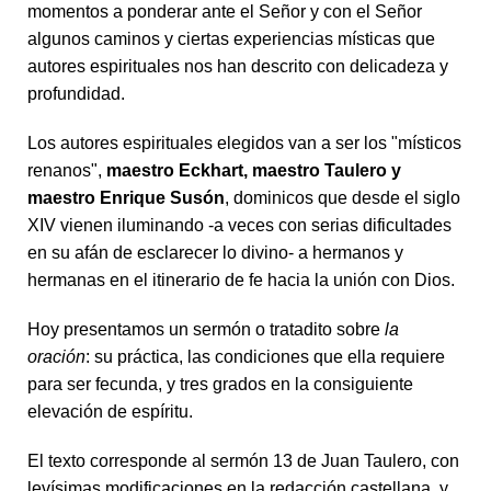
momentos a ponderar ante el Señor y con el Señor
algunos caminos y ciertas experiencias místicas que
autores espirituales nos han descrito con delicadeza y
profundidad.
Los autores espirituales elegidos van a ser los "místicos
renanos",
maestro Eckhart, maestro Taulero y
maestro Enrique Susón
, dominicos que desde el siglo
XIV vienen iluminando -a veces con serias dificultades
en su afán de esclarecer lo divino- a hermanos y
hermanas en el itinerario de fe hacia la unión con Dios.
Hoy presentamos un sermón o tratadito sobre
la
oración
: su práctica, las condiciones que ella requiere
para ser fecunda, y tres grados en la consiguiente
elevación de espíritu.
El texto corresponde al sermón 13 de Juan Taulero, con
levísimas modificaciones en la redacción castellana, y