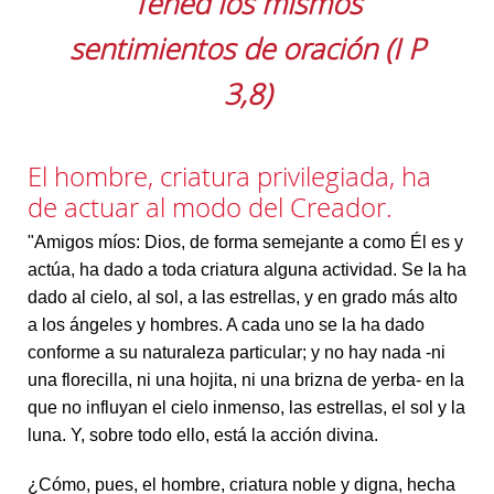
Tened los mismos
sentimientos de oración (I P
3,8)
El hombre, criatura privilegiada, ha
de actuar al modo del Creador.
"Amigos míos: Dios, de forma semejante a como Él es y
actúa, ha dado a toda criatura alguna actividad. Se la ha
dado al cielo, al sol, a las estrellas, y en grado más alto
a los ángeles y hombres. A cada uno se la ha dado
conforme a su naturaleza particular; y no hay nada -ni
una florecilla, ni una hojita, ni una brizna de yerba- en la
que no influyan el cielo inmenso, las estrellas, el sol y la
luna. Y, sobre todo ello, está la acción divina.
¿Cómo, pues, el hombre, criatura noble y digna, hecha