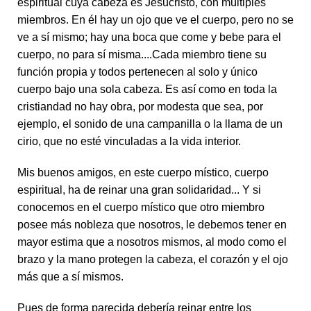
espiritual cuya cabeza es Jesucristo, con múltiples
miembros. En él hay un ojo que ve el cuerpo, pero no se
ve a sí mismo; hay una boca que come y bebe para el
cuerpo, no para sí misma....Cada miembro tiene su
función propia y todos pertenecen al solo y único
cuerpo bajo una sola cabeza. Es así como en toda la
cristiandad no hay obra, por modesta que sea, por
ejemplo, el sonido de una campanilla o la llama de un
cirio, que no esté vinculadas a la vida interior.
Mis buenos amigos, en este cuerpo místico, cuerpo
espiritual, ha de reinar una gran solidaridad... Y si
conocemos en el cuerpo místico que otro miembro
posee más nobleza que nosotros, le debemos tener en
mayor estima que a nosotros mismos, al modo como el
brazo y la mano protegen la cabeza, el corazón y el ojo
más que a sí mismos.
Pues de forma parecida debería reinar entre los