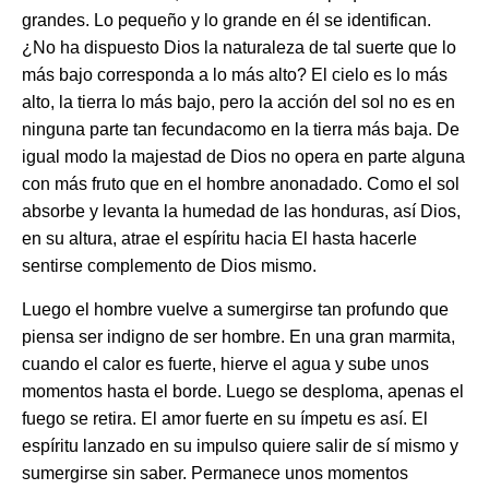
grandes. Lo pequeño y lo grande en él se identifican.
¿No ha dispuesto Dios la naturaleza de tal suerte que lo
más bajo corresponda a lo más alto? El cielo es lo más
alto, la tierra lo más bajo, pero la acción del sol no es en
ninguna parte tan fecundacomo en la tierra más baja. De
igual modo la majestad de Dios no opera en parte alguna
con más fruto que en el hombre anonadado. Como el sol
absorbe y levanta la humedad de las honduras, así Dios,
en su altura, atrae el espíritu hacia El hasta hacerle
sentirse complemento de Dios mismo.
Luego el hombre vuelve a sumergirse tan profundo que
piensa ser indigno de ser hombre. En una gran marmita,
cuando el calor es fuerte, hierve el agua y sube unos
momentos hasta el borde. Luego se desploma, apenas el
fuego se retira. El amor fuerte en su ímpetu es así. El
espíritu lanzado en su impulso quiere salir de sí mismo y
sumergirse sin saber. Permanece unos momentos