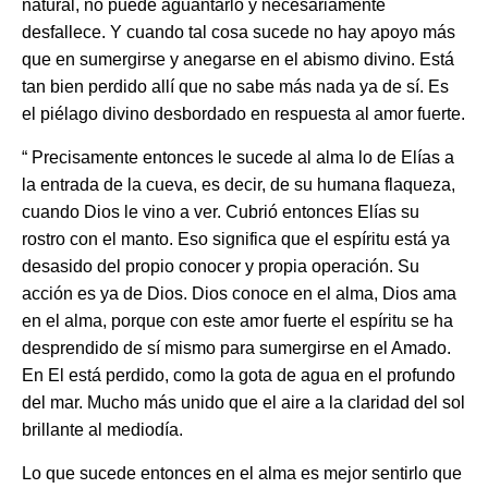
natural, no puede aguantarlo y necesariamente
desfallece. Y cuando tal cosa sucede no hay apoyo más
que en sumergirse y anegarse en el abismo divino. Está
tan bien perdido allí que no sabe más nada ya de sí. Es
el piélago divino desbordado en respuesta al amor fuerte.
“ Precisamente entonces le sucede al alma lo de Elías a
la entrada de la cueva, es decir, de su humana flaqueza,
cuando Dios le vino a ver. Cubrió entonces Elías su
rostro con el manto. Eso significa que el espíritu está ya
desasido del propio conocer y propia operación. Su
acción es ya de Dios. Dios conoce en el alma, Dios ama
en el alma, porque con este amor fuerte el espíritu se ha
desprendido de sí mismo para sumergirse en el Amado.
En El está perdido, como la gota de agua en el profundo
del mar. Mucho más unido que el aire a la claridad del sol
brillante al mediodía.
Lo que sucede entonces en el alma es mejor sentirlo que