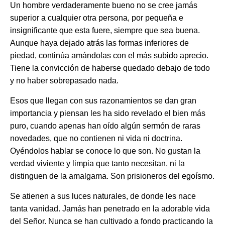
Un hombre verdaderamente bueno no se cree jamás
superior a cualquier otra persona, por pequeña e
insignificante que esta fuere, siempre que sea buena.
Aunque haya dejado atrás las formas inferiores de
piedad, continúa amándolas con el más subido aprecio.
Tiene la convicción de haberse quedado debajo de todo
y no haber sobrepasado nada.
Esos que llegan con sus razonamientos se dan gran
importancia y piensan les ha sido revelado el bien más
puro, cuando apenas han oído algún sermón de raras
novedades, que no contienen ni vida ni doctrina.
Oyéndolos hablar se conoce lo que son. No gustan la
verdad viviente y limpia que tanto necesitan, ni la
distinguen de la amalgama. Son prisioneros del egoísmo.
Se atienen a sus luces naturales, de donde les nace
tanta vanidad. Jamás han penetrado en la adorable vida
del Señor. Nunca se han cultivado a fondo practicando la