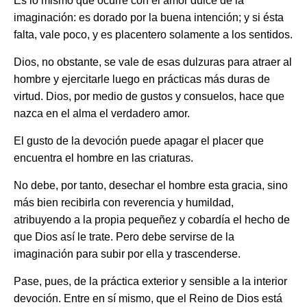
Es lo mismo que ocurre con el amor dulce de la
imaginación: es dorado por la buena intención; y si ésta
falta, vale poco, y es placentero solamente a los sentidos.
Dios, no obstante, se vale de esas dulzuras para atraer al
hombre y ejercitarle luego en prácticas más duras de
virtud. Dios, por medio de gustos y consuelos, hace que
nazca en el alma el verdadero amor.
El gusto de la devoción puede apagar el placer que
encuentra el hombre en las criaturas.
No debe, por tanto, desechar el hombre esta gracia, sino
más bien recibirla con reverencia y humildad,
atribuyendo a la propia pequeñez y cobardía el hecho de
que Dios así le trate. Pero debe servirse de la
imaginación para subir por ella y trascenderse.
Pase, pues, de la práctica exterior y sensible a la interior
devoción. Entre en sí mismo, que el Reino de Dios está