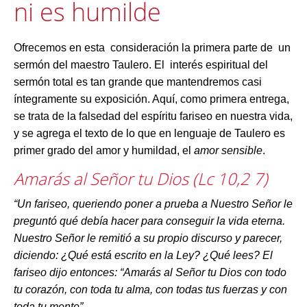
ni es humilde
Ofrecemos en esta consideración la primera parte de un
sermón del maestro Taulero. El interés espiritual del
sermón total es tan grande que mantendremos casi
íntegramente su exposición. Aquí, como primera entrega,
se trata de la falsedad del espíritu fariseo en nuestra vida,
y se agrega el texto de lo que en lenguaje de Taulero es
primer grado del amor y humildad, el
amor sensible
.
Amarás al Señor tu Dios (Lc 10,2 7)
“Un fariseo, queriendo poner a prueba a Nuestro Señor le
preguntó qué debía hacer para conseguir la vida eterna.
Nuestro Señor le remitió a su propio discurso y parecer,
diciendo: ¿Qué está escrito en la Ley? ¿Qué lees? El
fariseo dijo entonces: “Amarás al Señor tu Dios con todo
tu corazón, con toda tu alma, con todas tus fuerzas y con
toda tu mente”.