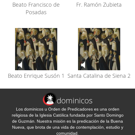
Beato Francisco de
Fr. Ramón Zubieta
Posadas
Beato Enrique Susón 1
Santa Catalina de Siena 2
dominicos
Los dominicos u Orden de Predicadores es una orden
religiosa de la Iglesia Católica fundada por Santo Domingo
de Guzmán. Nuestra misión es la predicación de la Buena
Nueva, que brota de una vida de contemplación, estudio y
comunidad.