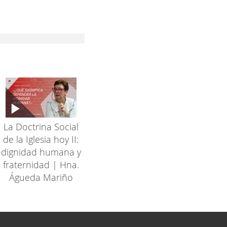
La Doctrina Social
de la Iglesia hoy II:
dignidad humana y
fraternidad | Hna.
Águeda Mariño