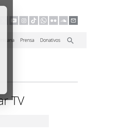
inicana
Prensa
Donativos
ar TV