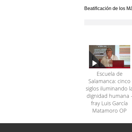
Beatificación de los M
Escuela de
Salamanca: cinco
siglos iluminando l
dignidad humana 
fray Luis García
Matamoro OP