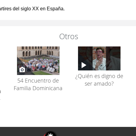
ártires del siglo XX en España.
Otros
¿Quién es digno de
54 Encuentro de
ser amado?
Familia Dominicana
a
-