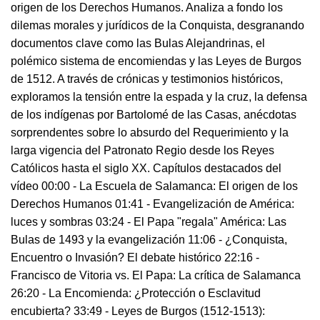
origen de los Derechos Humanos. Analiza a fondo los
dilemas morales y jurídicos de la Conquista, desgranando
documentos clave como las Bulas Alejandrinas, el
polémico sistema de encomiendas y las Leyes de Burgos
de 1512. A través de crónicas y testimonios históricos,
exploramos la tensión entre la espada y la cruz, la defensa
de los indígenas por Bartolomé de las Casas, anécdotas
sorprendentes sobre lo absurdo del Requerimiento y la
larga vigencia del Patronato Regio desde los Reyes
Católicos hasta el siglo XX. Capítulos destacados del
vídeo 00:00 - La Escuela de Salamanca: El origen de los
Derechos Humanos 01:41 - Evangelización de América:
luces y sombras 03:24 - El Papa "regala" América: Las
Bulas de 1493 y la evangelización 11:06 - ¿Conquista,
Encuentro o Invasión? El debate histórico 22:16 -
Francisco de Vitoria vs. El Papa: La crítica de Salamanca
26:20 - La Encomienda: ¿Protección o Esclavitud
encubierta? 33:49 - Leyes de Burgos (1512-1513):