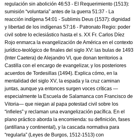
regulación sin abolición 46:53 - El Requerimiento (1513):
sumisión “voluntaria” antes de la guerra 51:37 - La
reacción indígena 54:01 - Sublimis Deus (1537): dignidad
y libertad de los indígenas 57:16 - Patronato Regio: poder
civil sobre lo eclesiástico hasta el s. XX Fr. Carlos Díez
Rojo enmarca la evangelización de América en el contexto
jurídico-teológico de finales del siglo XV: las bulas de 1493
(Inter Caetera) de Alejandro VI, que donan territorios a
Castilla con el encargo de evangelizar, y los posteriores
acuerdos de Tordesillas (1494). Explica cómo, en la
mentalidad del siglo XV, la espada y la cruz caminan
juntas, aunque ya entonces surgen voces críticas —
especialmente la Escuela de Salamanca con Francisco de
Vitoria— que niegan al papa potestad civil sobre los
“infieles” y reclaman una evangelización pacífica. En el
plano práctico aborda la encomienda: su definición, fases
(antillana y continental), y la cascada normativa para
“regularla” (Leyes de Burgos, 1512-1513) con