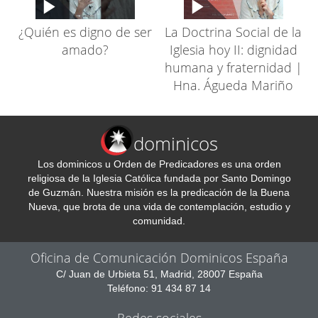
¿Quién es digno de ser
La Doctrina Social de la
amado?
Iglesia hoy II: dignidad
humana y fraternidad |
Hna. Águeda Mariño
dominicos
Los dominicos u Orden de Predicadores es una orden
religiosa de la Iglesia Católica fundada por Santo Domingo
de Guzmán. Nuestra misión es la predicación de la Buena
Nueva, que brota de una vida de contemplación, estudio y
comunidad.
Oficina de Comunicación Dominicos España
C/ Juan de Urbieta 51, Madrid, 28007 España
Teléfono: 91 434 87 14
Redes sociales