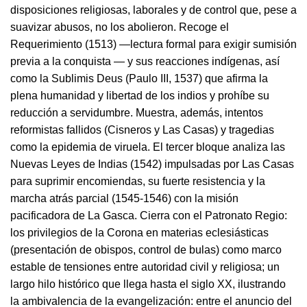
disposiciones religiosas, laborales y de control que, pese a
suavizar abusos, no los abolieron. Recoge el
Requerimiento (1513) —lectura formal para exigir sumisión
previa a la conquista — y sus reacciones indígenas, así
como la Sublimis Deus (Paulo III, 1537) que afirma la
plena humanidad y libertad de los indios y prohíbe su
reducción a servidumbre. Muestra, además, intentos
reformistas fallidos (Cisneros y Las Casas) y tragedias
como la epidemia de viruela. El tercer bloque analiza las
Nuevas Leyes de Indias (1542) impulsadas por Las Casas
para suprimir encomiendas, su fuerte resistencia y la
marcha atrás parcial (1545-1546) con la misión
pacificadora de La Gasca. Cierra con el Patronato Regio:
los privilegios de la Corona en materias eclesiásticas
(presentación de obispos, control de bulas) como marco
estable de tensiones entre autoridad civil y religiosa; un
largo hilo histórico que llega hasta el siglo XX, ilustrando
la ambivalencia de la evangelización: entre el anuncio del