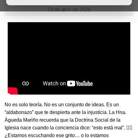
23 de abril de 2026
No es solo teoría. No es un conjunto de ideas. Es un
“aldabonazo” que te despierta ante la injusticia. La Hna.
Águeda Mariño recuerda que la Doctrina Social de la
Iglesia nace cuando la conciencia dice: “esto está mal”. 👉🏼
¿Estamos escuchando ese grito… o lo estamos