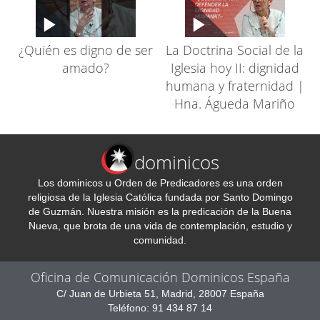
¿Quién es digno de ser
La Doctrina Social de la
amado?
Iglesia hoy II: dignidad
humana y fraternidad |
Hna. Águeda Mariño
dominicos
Los dominicos u Orden de Predicadores es una orden
religiosa de la Iglesia Católica fundada por Santo Domingo
de Guzmán. Nuestra misión es la predicación de la Buena
Nueva, que brota de una vida de contemplación, estudio y
comunidad.
Oficina de Comunicación Dominicos España
C/ Juan de Urbieta 51, Madrid, 28007 España
Teléfono: 91 434 87 14