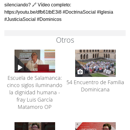
silenciando? 🔗 Vídeo completo:
https://youtu.be/dfb61tbE3i8 #DoctrinaSocial #Iglesia
#JusticiaSocial #Dominicos
Otros
Escuela de Salamanca:
54 Encuentro de Familia
cinco siglos iluminando
Dominicana
la dignidad humana -
fray Luis García
Matamoro OP