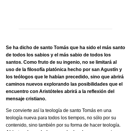
sus padre
Montecass
primera f
años.
Se ha dicho de santo Tomás que ha sido el más santo
de todos los sabios y el más sabio de todos los
santos. Como fruto de su ingenio, no se limitará al
uso de la filosofía platónica hecho por san Agustín y
los teólogos que le habían precedido, sino que abrirá
caminos nuevos explorando las posibilidades que el
encuentro con Aristóteles abrirá a la reflexión del
mensaje cristiano.
Se convierte así la teología de santo Tomás en una
teología nueva para todos los tiempos, no sólo por su
contenido, sino también por su forma de hacer teología.