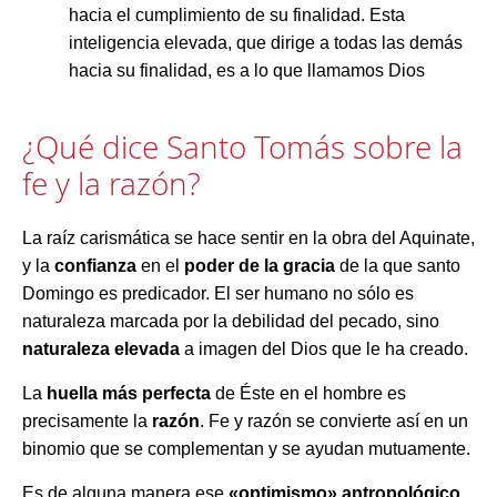
hacia el cumplimiento de su finalidad. Esta
inteligencia elevada, que dirige a todas las demás
hacia su finalidad, es a lo que llamamos Dios
¿Qué dice Santo Tomás sobre la
fe y la razón?
La raíz carismática se hace sentir en la obra del Aquinate,
y la
confianza
en el
poder de la gracia
de la que santo
Domingo es predicador. El ser humano no sólo es
naturaleza marcada por la debilidad del pecado, sino
naturaleza elevada
a imagen del Dios que le ha creado.
La
huella más perfecta
de Éste en el hombre es
precisamente la
razón
. Fe y razón se convierte así en un
binomio que se complementan y se ayudan mutuamente.
Es de alguna manera ese
«optimismo» antropológico
,