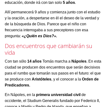
educación, donde irá con tan solo
5 años
.
Allí permanecerá 9 años y comienza junto con el estudio
y la oración, a despertarse en él el deseo de la verdad y
de la búsqueda de Dios. Parece que el niño con
frecuencia interrogaba a sus preceptores con esa
pregunta:
«¿Quién es Dios?».
Dos encuentros que cambiarán su
vida
Con tan sólo
14 años
Tomás marcha a
Nápoles
. En esta
ciudad se producen dos encuentros que serán decisivos
para el rumbo que tomarán sus pasos en el futuro: el que
se produce con
Aristóteles
, y el conocer a la
Orden de
Predicadores.
En Nápoles, en la
primera universidad civil
de
occidente, el Studium Generalis fundado por Federico II,
conoce a Martín y Pedro de Irlanda, que enseñan a