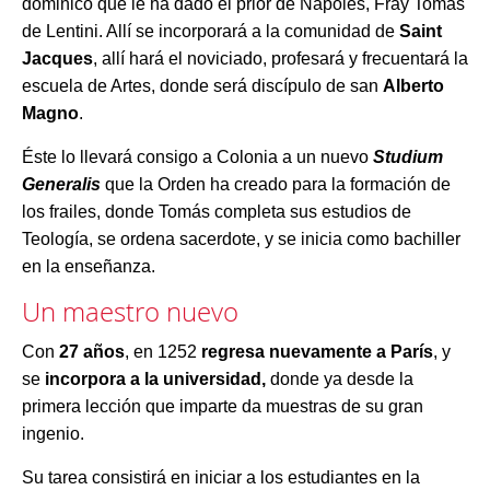
dominico que le ha dado el prior de Nápoles, Fray Tomás
de Lentini. Allí se incorporará a la comunidad de
Saint
Jacques
, allí hará el noviciado, profesará y frecuentará la
escuela de Artes, donde será discípulo de san
Alberto
Magno
.
Éste lo llevará consigo a Colonia a un nuevo
Studium
Generalis
que la Orden ha creado para la formación de
los frailes, donde Tomás completa sus estudios de
Teología, se ordena sacerdote, y se inicia como bachiller
en la enseñanza.
Un maestro nuevo
Con
27 años
, en 1252
regresa nuevamente a París
, y
se
incorpora a la universidad,
donde ya desde la
primera lección que imparte da muestras de su gran
ingenio.
Su tarea consistirá en iniciar a los estudiantes en la