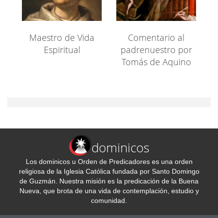
Maestro de Vida
Comentario al
Espiritual
padrenuestro por
Tomás de Aquino
dominicos
Los dominicos u Orden de Predicadores es una orden
religiosa de la Iglesia Católica fundada por Santo Domingo
de Guzmán. Nuestra misión es la predicación de la Buena
Nueva, que brota de una vida de contemplación, estudio y
comunidad.