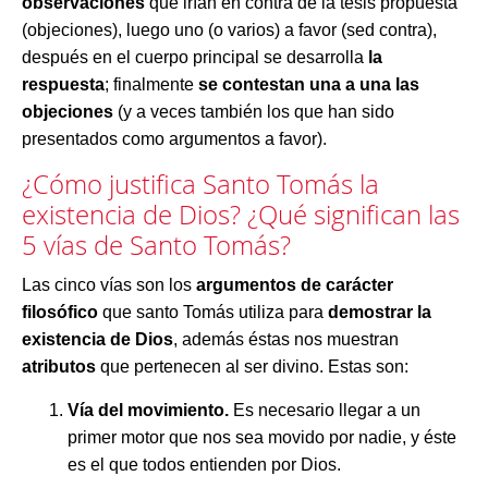
observaciones
que irían en contra de la tesis propuesta
(objeciones), luego uno (o varios) a favor (sed contra),
después en el cuerpo principal se desarrolla
la
respuesta
; finalmente
se contestan una a una las
objeciones
(y a veces también los que han sido
presentados como argumentos a favor).
¿Cómo justifica Santo Tomás la
existencia de Dios? ¿Qué significan las
5 vías de Santo Tomás?
Las cinco vías son los
argumentos de carácter
filosófico
que santo Tomás utiliza para
demostrar la
existencia de Dios
, además éstas nos muestran
atributos
que pertenecen al ser divino. Estas son:
Vía del movimiento.
Es necesario llegar a un
primer motor que nos sea movido por nadie, y éste
es el que todos entienden por Dios.