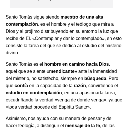
Santo Tomás sigue siendo
maestro de una alta
contemplación
, es el hombre y el teólogo que mira a
Dios y al prójimo distribuyendo en su entorno la luz que
recibe de Él. «Contemplar y dar lo contemplado», en esto
consiste la tarea del que se dedica al estudio del misterio
divino.
Santo Tomás es el
hombre en camino hacia Dios
,
aquel que se siente
«mendicante»
ante la inmensidad
del misterio, no satisfecho, siempre en
búsqueda
. Pero
que
confía
en la capacidad de la
razón
, convirtiendo el
estudio en contemplación,
en una apasionada tarea,
escudriñando la verdad «venga de donde venga», ya que
«toda verdad procede del Espíritu Santo».
Asimismo, nos ayuda con su manera de pensar y de
hacer teología, a distinguir el
mensaje de la fe
, de las