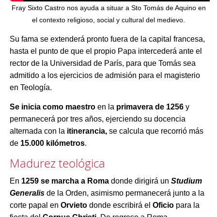
Fray Sixto Castro nos ayuda a situar a Sto Tomás de Aquino en
el contexto religioso, social y cultural del medievo.
Su fama se extenderá pronto fuera de la capital francesa,
hasta el punto de que el propio Papa intercederá ante el
rector de la Universidad de París, para que Tomás sea
admitido a los ejercicios de admisión para el magisterio
en Teología.
Se inicia como maestro
en la
primavera de 1256
y
permanecerá por tres años, ejerciendo su docencia
alternada con la
itinerancia,
se calcula que recorrió más
de
15.000 kilómetros
.
Madurez teológica
En
1259 se marcha a Roma
donde dirigirá un
Studium
Generalis
de la Orden, asimismo permanecerá junto a la
corte papal en
Orvieto
donde escribirá el
Oficio
para la