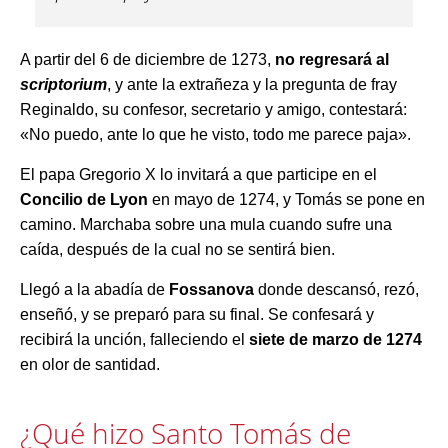
A partir del 6 de diciembre de 1273,
no regresará al
scriptorium
, y ante la extrañeza y la pregunta de fray
Reginaldo, su confesor, secretario y amigo, contestará:
«No puedo, ante lo que he visto, todo me parece paja».
El papa Gregorio X lo invitará a que participe en el
Concilio de Lyon
en mayo de 1274, y Tomás se pone en
camino. Marchaba sobre una mula cuando sufre una
caída, después de la cual no se sentirá bien.
Llegó a la abadía de
Fossanova
donde descansó, rezó,
enseñó, y se preparó para su final. Se confesará y
recibirá la unción, falleciendo el
siete de marzo de 1274
en olor de santidad.
¿Qué hizo Santo Tomás de