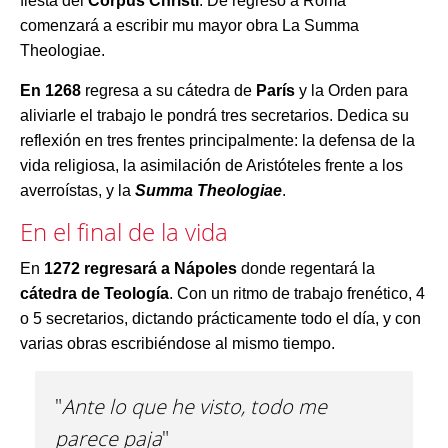
fiesta del
Corpus Christi
. De regreso a Roma
comenzará a escribir mu mayor obra La Summa
Theologiae.
En 1268
regresa a su cátedra de
París
y la Orden para
aliviarle el trabajo le pondrá tres secretarios. Dedica su
reflexión en tres frentes principalmente: la defensa de la
vida religiosa, la asimilación de Aristóteles frente a los
averroístas, y la
Summa Theologiae
.
En el final de la vida
En
1272 regresará a Nápoles
donde regentará la
cátedra de Teología
. Con un ritmo de trabajo frenético, 4
o 5 secretarios, dictando prácticamente todo el día, y con
varias obras escribiéndose al mismo tiempo.
"
Ante lo que he visto, todo me
parece paja
"