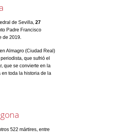
a
edral de Sevilla,
27
nto Padre Francisco
e de 2019.
s en Almagro (Ciudad Real)
eriodista, que sufrió el
, que se convierte en la
n toda la historia de la
agona
tros 522 mártires, entre