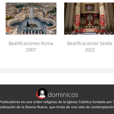
Beatificaciones Roma
Beatificaciones Sevilla
2007
2022
dominicos
redicadores es una orden religiosa de la Iglesia Católica fundada p
predicación de la Buena Nueva, que brota de una vida de contemplación