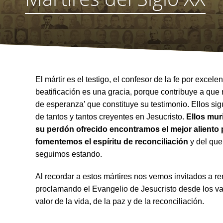
El mártir es el testigo, el confesor de la fe por excele
beatificación es una gracia, porque contribuye a que 
de esperanza’ que constituye su testimonio. Ellos si
de tantos y tantos creyentes en Jesucristo.
Ellos mu
su perdón ofrecido encontramos el mejor aliento 
fomentemos el espíritu de reconciliación
y del que
seguimos estando.
Al recordar a estos mártires nos vemos invitados a re
proclamando el Evangelio de Jesucristo desde los va
valor de la vida, de la paz y de la reconciliación.