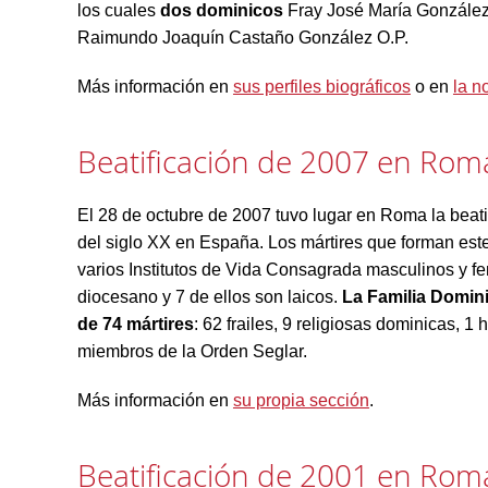
los cuales
dos dominicos
Fray José María González 
Raimundo Joaquín Castaño González O.P.
Más información en
sus perfiles biográficos
o en
la n
Beatificación de 2007 en Rom
El 28 de octubre de 2007 tuvo lugar en Roma la beati
del siglo XX en España. Los mártires que forman est
varios Institutos de Vida Consagrada masculinos y fe
diocesano y 7 de ellos son laicos.
La Familia Domin
de 74 mártires
: 62 frailes, 9 religiosas dominicas, 
miembros de la Orden Seglar.
Más información en
su propia sección
.
Beatificación de 2001 en Rom