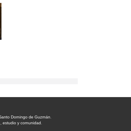
or Santo Domingo de Guzmán.
, estudio y comunidad.