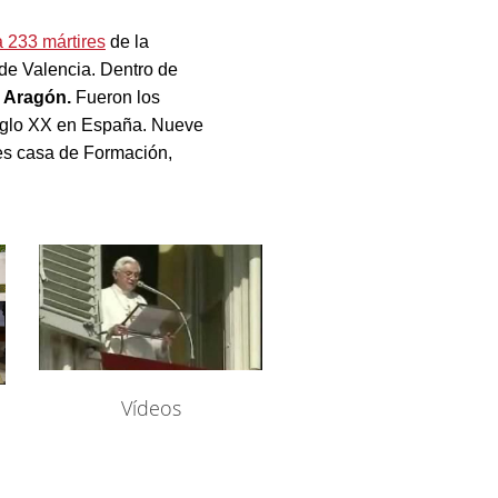
a 233 mártires
de la
 de Valencia. Dentro de
de Aragón.
Fueron los
siglo XX en España. Nueve
es casa de Formación,
Vídeos