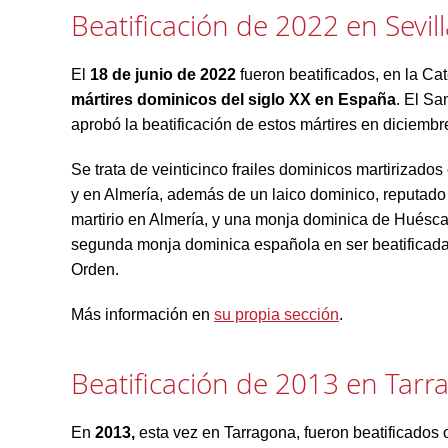
Beatificación de 2022 en Sevill
El
18 de junio de 2022
fueron beatificados, en la Cat
mártires dominicos del siglo XX en España
. El Sa
aprobó la beatificación de estos mártires en diciembr
Se trata de veinticinco frailes dominicos martirizado
y en Almería, además de un laico dominico, reputado p
martirio en Almería, y una monja dominica de Huéscar
segunda monja dominica española en ser beatificada e
Orden.
Más información en
su propia sección
.
Beatificación de 2013 en Tarr
En
2013,
esta vez en Tarragona, fueron beatificados o