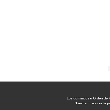
Los dominicos u Orden de P
Nuestra misión es la 