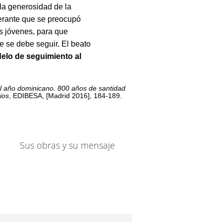
 la generosidad de la
nerante que se preocupó
s jóvenes, para que
e se debe seguir. El beato
elo de seguimiento al
l año dominicano. 800 años de santidad
ios
, EDIBESA, [Madrid 2016], 184-189.
Sus obras y su mensaje