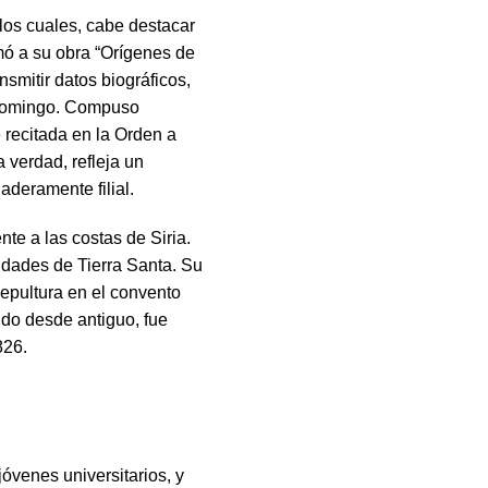
 los cuales, cabe destacar
amó a su obra “Orígenes de
nsmitir datos biográficos,
o Domingo. Compuso
recitada en la Orden a
a verdad, refleja un
deramente filial.
nte a las costas de Siria.
idades de Tierra Santa. Su
 sepultura en el convento
ndo desde antiguo, fue
826.
óvenes universitarios, y