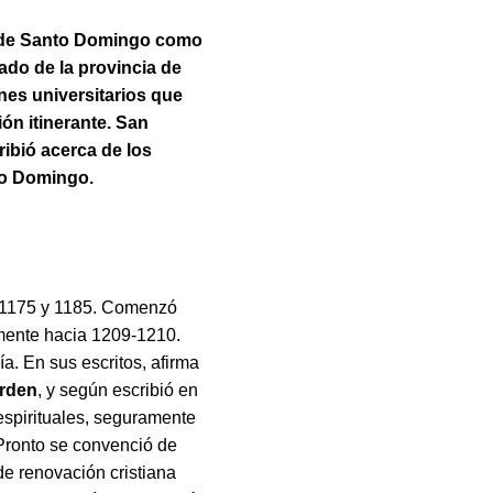
r de Santo Domingo como
ado de la provincia de
nes universitarios que
ión itinerante. San
ribió acerca de los
nto Domingo.
 1175 y 1185. Comenzó
mente hacia 1209-1210.
a. En sus escritos, afirma
Orden
, y según escribió en
 espirituales, seguramente
. Pronto se convenció de
de renovación cristiana