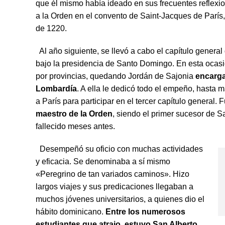
que él mismo había ideado en sus frecuentes reflexio
a la Orden en el convento de Saint-Jacques de París
de 1220.
Al año siguiente, se llevó a cabo el capítulo general
bajo la presidencia de Santo Domingo. En esta ocasi
por provincias, quedando Jordán de Sajonia
encarga
Lombardía
. A ella le dedicó todo el empeño, hasta
a París para participar en el tercer capítulo general
maestro de la Orden
, siendo el primer sucesor de 
fallecido meses antes.
Desempeñó su oficio con muchas actividades
y eficacia. Se denominaba a sí mismo
«Peregrino de tan variados caminos». Hizo
largos viajes y sus predicaciones llegaban a
muchos jóvenes universitarios, a quienes dio el
hábito dominicano.
Entre los numerosos
estudiantes que atrajo, estuvo San Alberto