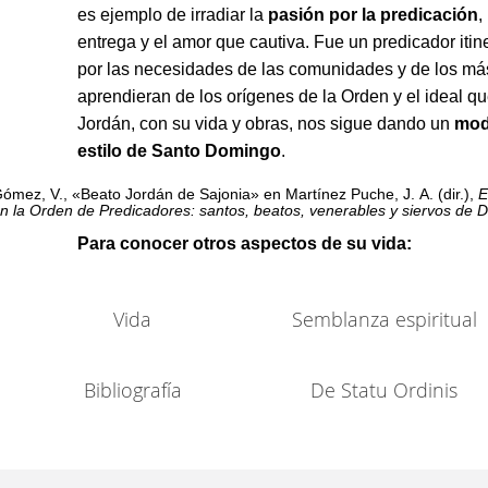
es ejemplo de irradiar la
pasión por la predicación
,
entrega y el amor que cautiva. Fue un predicador iti
por las necesidades de las comunidades y de los má
aprendieran de los orígenes de la Orden y el ideal qu
Jordán, con su vida y obras, nos sigue dando un
mod
estilo de Santo Domingo
.
ómez, V., «Beato Jordán de Sajonia» en Martínez Puche, J. A. (dir.),
E
n la Orden de Predicadores: santos, beatos, venerables y siervos de D
Para conocer otros aspectos de su vida:
Vida
Semblanza espiritual
Bibliografía
De Statu Ordinis