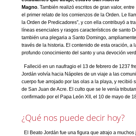
Magno
. También realizó escritos de gran valor, entre
el primer relato de los comienzos de la Orden. Le ll
la Orden de Predicadores”, y con ella contribuyó a tra
líneas esenciales y rasgos característicos de sant
también una plegaria a Santo Domingo, ampliamente 
través de la historia. El contenido de esta oración, a l
profundo conocimiento del santo y una devoción verda
Falleció en un naufragio el 13 de febrero de 1237 fre
Jordán volvía hacia Nápoles de un viaje a las comun
cuerpo fue arrojado por las olas a la playa, y recibió
de San Juan de Acre. El culto que se le venía tributa
confirmado por el Papa León XII, el 10 de mayo de 1
¿Qué nos puede decir hoy?
El Beato Jordán fue una figura que atrajo a muchos j