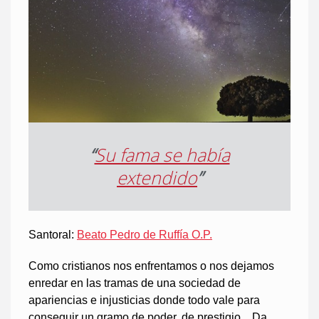
“
Su fama se había
extendido
”
Santoral:
Beato Pedro de Ruffía O.P.
Como cristianos nos enfrentamos o nos dejamos
enredar en las tramas de una sociedad de
apariencias e injusticias donde todo vale para
conseguir un gramo de poder, de prestigio... Da