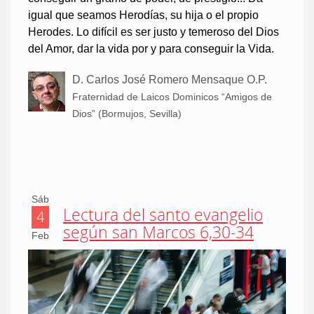
igual que seamos Herodías, su hija o el propio
Herodes. Lo difícil es ser justo y temeroso del Dios
del Amor, dar la vida por y para conseguir la Vida.
D. Carlos José Romero Mensaque O.P.
Fraternidad de Laicos Dominicos “Amigos de
Dios” (Bormujos, Sevilla)
Sáb
Lectura del santo evangelio
4
según san Marcos 6,30-34
Feb