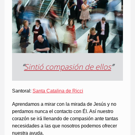
“
Sintió compasión de ellos
”
Santoral:
Santa Catalina de Ricci
Aprendamos a mirar con la mirada de Jesús y no
perdamos nunca el contacto con Él. Así nuestro
corazón se irá llenando de compasión ante tantas
necesidades a las que nosotros podemos ofrecer
nuestra ayuda.