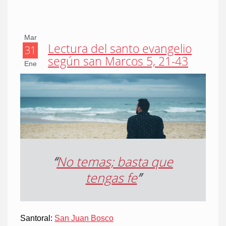
Mar
Lectura del santo evangelio
31
según san Marcos 5, 21-43
Ene
“
No temas; basta que
tengas fe
”
Santoral:
San Juan Bosco