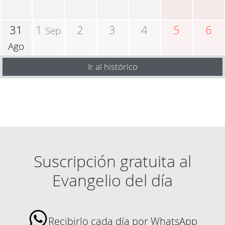
31
1
2
3
4
5
6
Sep
Ago
Ir al histórico
Suscripción gratuita al
Evangelio del día
Recibirlo cada día por WhatsApp