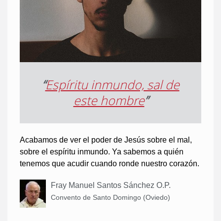
“
Espíritu inmundo, sal de
este hombre
”
Acabamos de ver el poder de Jesús sobre el mal,
sobre el espíritu inmundo. Ya sabemos a quién
tenemos que acudir cuando ronde nuestro corazón.
Fray Manuel Santos Sánchez O.P.
Convento de Santo Domingo (Oviedo)