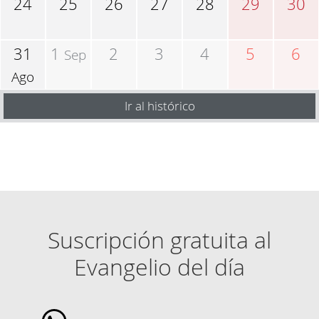
24
25
26
27
28
29
30
31
1
2
3
4
5
6
Sep
Ago
Ir al histórico
Suscripción gratuita al
Evangelio del día