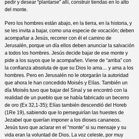
pedir y desear “plantarse” allí, construir tiendas en lo alto
del monte.
Pero los hombres están abajo, en la tierra, en la historia, y
se les invita a bajar, como una especie de vocación; deben
acompañar a Jesús, recorrer con él el camino de
Jerusalén, porque un día ellos deben anunciar la salvación
a todos los hombres. Jesús decide bajar de ese monte y
pide a los suyos que le acompañen. Viene de “arriba” con
la confianza absoluta de que su Dios lo ama… y ama a los
hombres. Pero en Jerusalén no le otorgarán la autoridad
que ahora le han concedido Moisés y Elías. También un
día Moisés tuvo que bajar del Sinaí y se encontró con la
realidad de un pueblo que se había fabricado un becerro
de oro (Ex 32,1-35); Elías también descendió del Horeb
(1Re 19), sabiendo que lo perseguirían las huestes de
Jezabel que querían imponer a los dioses cananeos.
Jesús tuvo que aclarar en el “monte” si su mensaje y su
vida eran la voluntad de Dios. La voz celeste, por muy