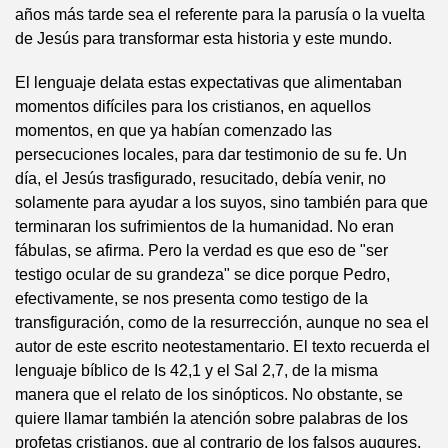
años más tarde sea el referente para la parusía o la vuelta
de Jesús para transformar esta historia y este mundo.
El lenguaje delata estas expectativas que alimentaban
momentos difíciles para los cristianos, en aquellos
momentos, en que ya habían comenzado las
persecuciones locales, para dar testimonio de su fe. Un
día, el Jesús trasfigurado, resucitado, debía venir, no
solamente para ayudar a los suyos, sino también para que
terminaran los sufrimientos de la humanidad. No eran
fábulas, se afirma. Pero la verdad es que eso de "ser
testigo ocular de su grandeza" se dice porque Pedro,
efectivamente, se nos presenta como testigo de la
transfiguración, como de la resurrección, aunque no sea el
autor de este escrito neotestamentario. El texto recuerda el
lenguaje bíblico de Is 42,1 y el Sal 2,7, de la misma
manera que el relato de los sinópticos. No obstante, se
quiere llamar también la atención sobre palabras de los
profetas cristianos, que al contrario de los falsos augures,