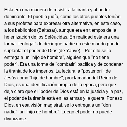
Esta era una manera de resistir a la tiranía y al poder
dominante. El pueblo judío, como los otros pueblos tenían
a sus profetas para expresar otra alternativa, en este caso,
a los babilonios (Baltasar), aunque era en tiempos de la
helenización de los Seléucidas. En realidad esta era una
forma "teologal" de decir que nadie en este mundo puede
suplantar el poder de Dios (de Yahvé)... Por ello se lo
entrega a un "hijo de hombre", alguien que "no tiene
poder". Era una forma de "combatir" pacífica y de condenar
la tiranía de los imperios. La lectura, a "posteriori", de
Jesús como "hijo de hombre", proclamador del Reino de
Dios, es una identificación propia de la época, pero que
deja claro que el "poder de Dios está en la justicia y la paz,
el poder de la tiranía está en las armas y la guerra. Por eso
Dios, en esa visión magistral, se lo entrega a un "don
nadie", un "hijo de hombre". Luego el poder no puede
divinizarse.