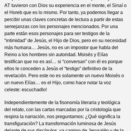
AT tuvieron con Dios su experiencia en el monte, el Sinaí o
el Horeb que es lo mismo. Por tanto, ya podemos llegar a
percibir unas claves concretas de lectura a partir de estas
semejanzas con los personajes mencionados. Por una
parte están esos personajes para ser testigos de la
“intimidad” de Jesús, el Hijo de Dios, pero en su necesidad
más humana… Jesús, no es un impostor que habla del
Reino a los hombres sin autoridad. Moisés y Elías
testifican que no es así… si “conversan” con él es porque
ellos le conceden a Jesús el “testigo” definitivo de la
revelación. Pero este no es solamente un nuevo Moisés o
un nuevo Elías… es el Hijo, como hace notar la voz
celeste: escuchadlo!
Independientemente de la fisonomía literaria y teológica
del relato, con las cartas marcadas por la cristología que
respira la narración, nos preguntamos: ¿Qué significa la
transfiguración? La transformación luminosa de Jesús
delante de sus discípulos, ya camino de Jerusalén y de la