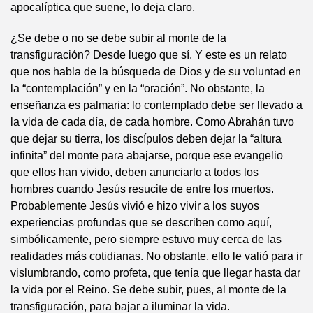
apocalíptica que suene, lo deja claro.
¿Se debe o no se debe subir al monte de la
transfiguración? Desde luego que sí. Y este es un relato
que nos habla de la búsqueda de Dios y de su voluntad en
la “contemplación” y en la “oración”. No obstante, la
enseñanza es palmaria: lo contemplado debe ser llevado a
la vida de cada día, de cada hombre. Como Abrahán tuvo
que dejar su tierra, los discípulos deben dejar la “altura
infinita” del monte para abajarse, porque ese evangelio
que ellos han vivido, deben anunciarlo a todos los
hombres cuando Jesús resucite de entre los muertos.
Probablemente Jesús vivió e hizo vivir a los suyos
experiencias profundas que se describen como aquí,
simbólicamente, pero siempre estuvo muy cerca de las
realidades más cotidianas. No obstante, ello le valió para ir
vislumbrando, como profeta, que tenía que llegar hasta dar
la vida por el Reino. Se debe subir, pues, al monte de la
transfiguración, para bajar a iluminar la vida.