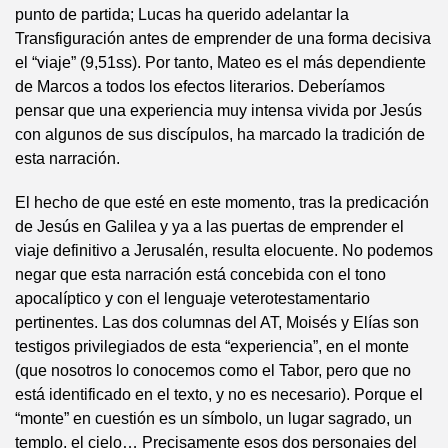
punto de partida; Lucas ha querido adelantar la
Transfiguración antes de emprender de una forma decisiva
el “viaje” (9,51ss). Por tanto, Mateo es el más dependiente
de Marcos a todos los efectos literarios. Deberíamos
pensar que una experiencia muy intensa vivida por Jesús
con algunos de sus discípulos, ha marcado la tradición de
esta narración.
El hecho de que esté en este momento, tras la predicación
de Jesús en Galilea y ya a las puertas de emprender el
viaje definitivo a Jerusalén, resulta elocuente. No podemos
negar que esta narración está concebida con el tono
apocalíptico y con el lenguaje veterotestamentario
pertinentes. Las dos columnas del AT, Moisés y Elías son
testigos privilegiados de esta “experiencia”, en el monte
(que nosotros lo conocemos como el Tabor, pero que no
está identificado en el texto, y no es necesario). Porque el
“monte” en cuestión es un símbolo, un lugar sagrado, un
templo, el cielo… Precisamente esos dos personajes del