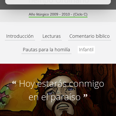
Tiempo Ordinario
Año litúrgico 2009 - 2010 - (Ciclo C)
Introducción
Lecturas
Comentario bíblico
Pautas para la homilía
Infantil
Hoy estarás conmigo
“
en el paraíso
”