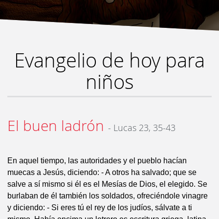
Evangelio de hoy para
niños
El buen ladrón
- Lucas 23, 35-43
En aquel tiempo, las autoridades y el pueblo hacían
muecas a Jesús, diciendo: - A otros ha salvado; que se
salve a sí mismo si él es el Mesías de Dios, el elegido. Se
burlaban de él también los soldados, ofreciéndole vinagre
y diciendo: - Si eres tú el rey de los judíos, sálvate a ti