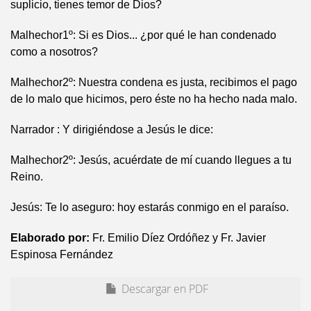
suplicio, tienes temor de Dios?
Malhechor1º: Si es Dios... ¿por qué le han condenado
como a nosotros?
Malhechor2º: Nuestra condena es justa, recibimos el pago
de lo malo que hicimos, pero éste no ha hecho nada malo.
Narrador : Y dirigiéndose a Jesús le dice:
Malhechor2º: Jesús, acuérdate de mí cuando llegues a tu
Reino.
Jesús: Te lo aseguro: hoy estarás conmigo en el paraíso.
Elaborado por:
Fr. Emilio Díez Ordóñez y Fr. Javier
Espinosa Fernández
Descargar en PDF