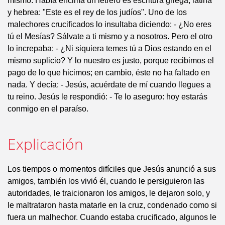
mismo. Había encima un letrero es escritura griega, latina
y hebrea: "Este es el rey de los judíos". Uno de los
malechores crucificados lo insultaba diciendo: - ¿No eres
tú el Mesías? Sálvate a ti mismo y a nosotros. Pero el otro
lo increpaba: - ¿Ni siquiera temes tú a Dios estando en el
mismo suplicio? Y lo nuestro es justo, porque recibimos el
pago de lo que hicimos; en cambio, éste no ha faltado en
nada. Y decía: - Jesús, acuérdate de mí cuando llegues a
tu reino. Jesús le respondió: - Te lo aseguro: hoy estarás
conmigo en el paraíso.
Explicación
Los tiempos o momentos difíciles que Jesús anunció a sus
amigos, también los vivió él, cuando le persiguieron las
autoridades, le traicionaron los amigos, le dejaron solo, y
le maltrataron hasta matarle en la cruz, condenado como si
fuera un malhechor. Cuando estaba crucificado, algunos le