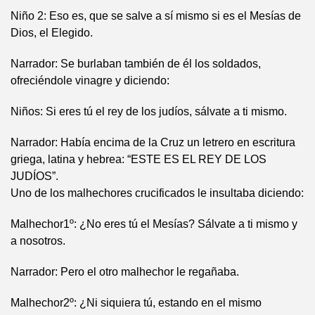
Niño 2: Eso es, que se salve a sí mismo si es el Mesías de
Dios, el Elegido.
Narrador: Se burlaban también de él los soldados,
ofreciéndole vinagre y diciendo:
Niños: Si eres tú el rey de los judíos, sálvate a ti mismo.
Narrador: Había encima de la Cruz un letrero en escritura
griega, latina y hebrea: “ESTE ES EL REY DE LOS
JUDÍOS”.
Uno de los malhechores crucificados le insultaba diciendo:
Malhechor1º: ¿No eres tú el Mesías? Sálvate a ti mismo y
a nosotros.
Narrador: Pero el otro malhechor le regañaba.
Malhechor2º: ¿Ni siquiera tú, estando en el mismo