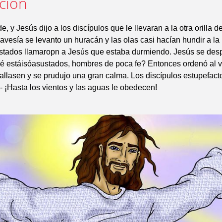
ación
de, y Jesús dijo a los discípulos que le llevaran a la otra orilla d
ravesía se levanto un huracán y las olas casi hacían hundir a la
stados llamaropn a Jesús que estaba durmiendo. Jesús se despe
ué estáisóasustados, hombres de poca fe? Entonces ordenó al vi
allasen y se prudujo una gran calma. Los discípulos estupefact
 ¡Hasta los vientos y las aguas le obedecen!