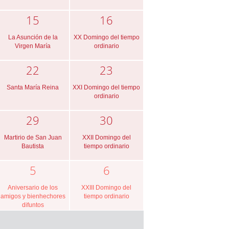
15
16
La Asunción de la
XX Domingo del tiempo
Virgen María
ordinario
22
23
Santa María Reina
XXI Domingo del tiempo
ordinario
29
30
Martirio de San Juan
XXII Domingo del
Bautista
tiempo ordinario
5
6
Aniversario de los
XXIII Domingo del
amigos y bienhechores
tiempo ordinario
difuntos