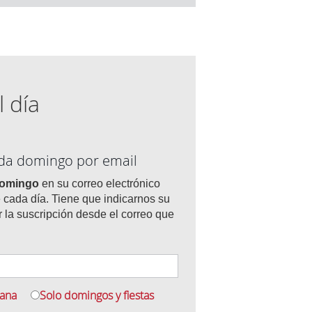
l día
ada domingo por email
domingo
en su correo electrónico
 cada día. Tiene que indicarnos su
r la suscripción desde el correo que
mana
Solo domingos y fiestas