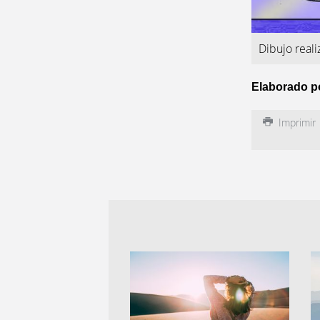
Dibujo real
Elaborado p
Imprimir