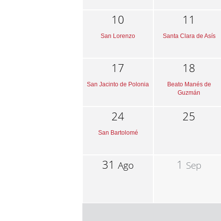
10
11
San Lorenzo
Santa Clara de Asís
17
18
San Jacinto de Polonia
Beato Manés de
Guzmán
24
25
San Bartolomé
31
1
Ago
Sep