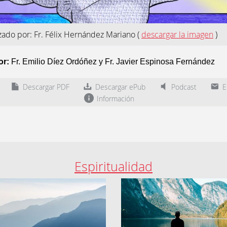
izado por: Fr. Félix Hernández Mariano
(
descargar la imagen
)
or:
Fr. Emilio Díez Ordóñez y Fr. Javier Espinosa Fernández
Descargar PDF
Descargar ePub
Podcast
En
Información
Espiritualidad