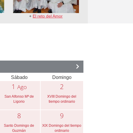
+
El reto del Amor
Sábado
Domingo
1
2
Ago
San Alfonso Mª de
XVIII Domingo del
Ligorio
tiempo ordinario
8
9
Santo Domingo de
XIX Domingo del tiempo
Guzmán
ordinario