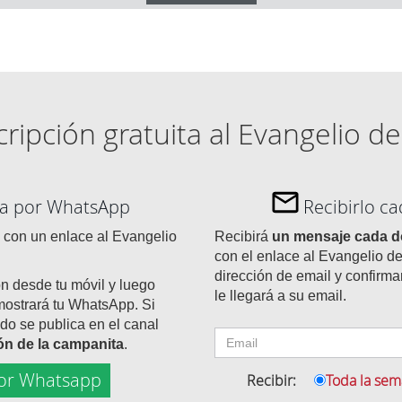
ripción gratuita al Evangelio de
día por WhatsApp
Recibirlo c
con un enlace al Evangelio
Recibirá
un mensaje cada 
con el enlace al Evangelio de
dirección de email y confirma
ón desde tu móvil y luego
le llegará a su email.
mostrará tu WhatsApp. Si
do se publica en el canal
tón de la campanita
.
or Whatsapp
Recibir:
Toda la se