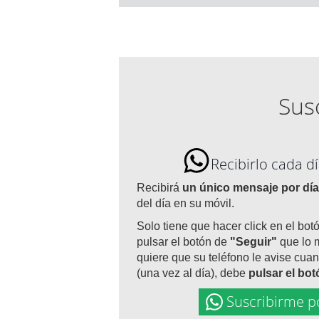
Susc
Recibirlo cada 
Recibirá
un único mensaje por día
del día en su móvil.
Solo tiene que hacer click en el bot
pulsar el botón de
"Seguir"
que lo 
quiere que su teléfono le avise cuan
(una vez al día), debe
pulsar el bo
Suscribirme p