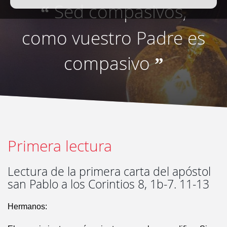
Sed compasivos,
“
como vuestro Padre es
compasivo
”
Primera lectura
Lectura de la primera carta del apóstol
san Pablo a los Corintios 8, 1b-7. 11-13
Hermanos: