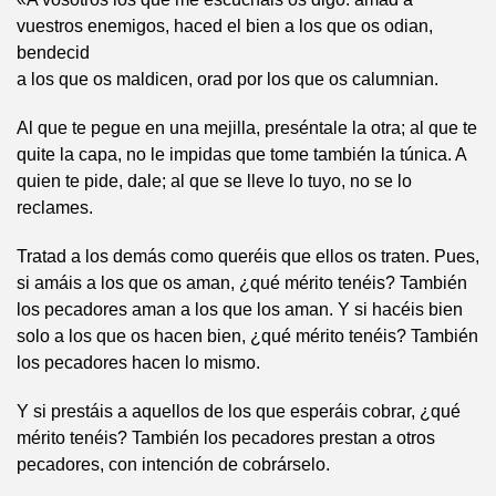
vuestros enemigos, haced el bien a los que os odian,
bendecid
a los que os maldicen, orad por los que os calumnian.
Al que te pegue en una mejilla, preséntale la otra; al que te
quite la capa, no le impidas que tome también la túnica. A
quien te pide, dale; al que se lleve lo tuyo, no se lo
reclames.
Tratad a los demás como queréis que ellos os traten. Pues,
si amáis a los que os aman, ¿qué mérito tenéis? También
los pecadores aman a los que los aman. Y si hacéis bien
solo a los que os hacen bien, ¿qué mérito tenéis? También
los pecadores hacen lo mismo.
Y si prestáis a aquellos de los que esperáis cobrar, ¿qué
mérito tenéis? También los pecadores prestan a otros
pecadores, con intención de cobrárselo.