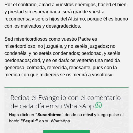
Por el contrario, amad a vuestros enemigos, haced el bien
y prestad sin esperar nada; será grande vuestra
recompensa y seréis hijos del Altísimo, porque él es bueno
con los malvados y desagradecidos.
Sed misericordiosos como vuestro Padre es
misericordioso; no juzguéis, y no seréis juzgados; no
condenéis, y no seréis condenados; perdonad, y seréis
perdonados; dad, y se os dará: os verterán una medida
generosa, colmada, remecida, rebosante, pues con la
medida con que midiereis se os medirá a vosotros».
Reciba el Evangelio con el comentario
de cada día en su WhatsApp
Haga click en
"Suscribirme"
desde su móvil y luego pulse el
botón
"Seguir"
en su WhatsApp.