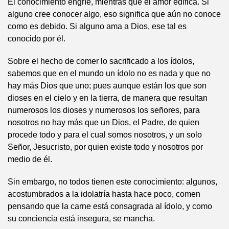
El conocimiento engríe, mientras que el amor edifica. Si
alguno cree conocer algo, eso significa que aún no conoce
como es debido. Si alguno ama a Dios, ese tal es
conocido por él.
Sobre el hecho de comer lo sacrificado a los ídolos,
sabemos que en el mundo un ídolo no es nada y que no
hay más Dios que uno; pues aunque están los que son
dioses en el cielo y en la tierra, de manera que resultan
numerosos los dioses y numerosos los señores, para
nosotros no hay más que un Dios, el Padre, de quien
procede todo y para el cual somos nosotros, y un solo
Señor, Jesucristo, por quien existe todo y nosotros por
medio de él.
Sin embargo, no todos tienen este conocimiento: algunos,
acostumbrados a la idolatría hasta hace poco, comen
pensando que la carne está consagrada al ídolo, y como
su conciencia está insegura, se mancha.