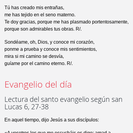
Tú has creado mis entrañas,
me has tejido en el seno materno.
Te doy gracias, porque me has plasmado portentosamente,
porque son admirables tus obras. R/.
Sondéame, oh, Dios, y conoce mi corazón,
ponme a prueba y conoce mis sentimientos,
mira si mi camino se desvía,
guíame por el camino eterno. R/.
Evangelio del día
Lectura del santo evangelio según san
Lucas 6, 27-38
En aquel tiempo, dijo Jesús a sus discípulos:
«A vosotros los que me escucháis os digo: amad a