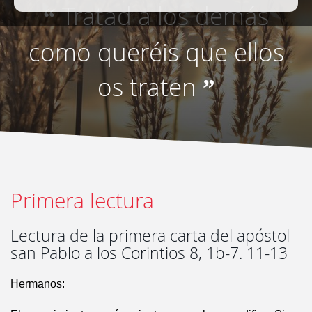
Tratad a los demás
“
como queréis que ellos
os traten
”
Primera lectura
Lectura de la primera carta del apóstol
san Pablo a los Corintios 8, 1b-7. 11-13
Hermanos: