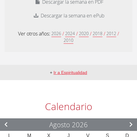
Descargar la semana en PDF
Descargar la semana en ePub
Ver otros años:
/
/
/
/
/
2026
2024
2020
2018
2012
2010
+
Ir a Espiritualidad
Calendario
Agosto 2026
L
M
X
J
V
S
D