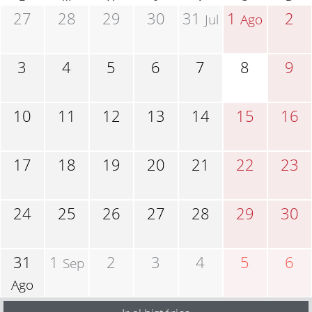
27
28
29
30
31
1
2
Jul
Ago
3
4
5
6
7
8
9
10
11
12
13
14
15
16
17
18
19
20
21
22
23
24
25
26
27
28
29
30
31
1
2
3
4
5
6
Sep
Ago