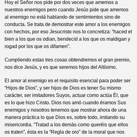
Hoy el Señor nos pide por dos veces que amemos a
nuestros enemigos pero cuando Jesús pide que amemos
al enemigo no está hablando de sentimientos sino de
conducta. Se trata de demostrar este amor a los enemigos
con hechos, por eso Jesucristo nos lo concretiza: “haced el
bien a los que os odian, bendecid a los que os maldigan y
rogad por los que os difamen”.
Cumpliendo estas tres cosas obtendremos el gran premio,
nos dice Jesús, y es que seremos hijos del Altísimo.
El amor al enemigo es el requisito esencial para poder ser
“Hijos de Dios”, y ser hijos de Dios es tener Su mismo
carácter, ser imitadores Suyos, actuar como actúa Él, que
es lo que hizo Cristo. Dios nos amó cuando éramos Sus
enemigos y nosotros tenemos que mostrar ahora de una
manera práctica lo que Dios es, sobre todo, imitando su
misericordia. “Tratad a los demás como queréis que ellos
os traten”, ésta es la “Regla de oro” de la moral que nos