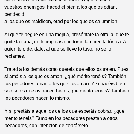
vuestros enemigos, haced el bien a los que os odian,
bendecid
a los que os maldicen, orad por los que os calumnian.
Al que te pegue en una mejilla, preséntale la otra; al que te
quite la capa, no le impidas que tome también la túnica. A
quien te pide, dale; al que se lleve lo tuyo, no se lo
reclames.
Tratad a los demás como queréis que ellos os traten. Pues,
si amáis a los que os aman, ¿qué mérito tenéis? También
los pecadores aman a los que los aman. Y si hacéis bien
solo a los que os hacen bien, ¿qué mérito tenéis? También
los pecadores hacen lo mismo.
Y si prestáis a aquellos de los que esperáis cobrar, ¿qué
mérito tenéis? También los pecadores prestan a otros
pecadores, con intención de cobrárselo.