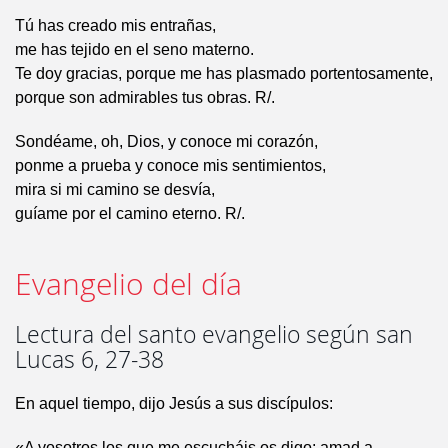
Tú has creado mis entrañas,
me has tejido en el seno materno.
Te doy gracias, porque me has plasmado portentosamente,
porque son admirables tus obras. R/.
Sondéame, oh, Dios, y conoce mi corazón,
ponme a prueba y conoce mis sentimientos,
mira si mi camino se desvía,
guíame por el camino eterno. R/.
Evangelio del día
Lectura del santo evangelio según san
Lucas 6, 27-38
En aquel tiempo, dijo Jesús a sus discípulos:
«A vosotros los que me escucháis os digo: amad a