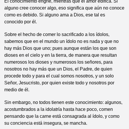
El conocimiento engríe, mientras que el amor edifica. Si
alguno cree conocer algo, eso significa que aún no conoce
como es debido. Si alguno ama a Dios, ese tal es
conocido por él.
Sobre el hecho de comer lo sacrificado a los ídolos,
sabemos que en el mundo un ídolo no es nada y que no
hay más Dios que uno; pues aunque están los que son
dioses en el cielo y en la tierra, de manera que resultan
numerosos los dioses y numerosos los señores, para
nosotros no hay más que un Dios, el Padre, de quien
procede todo y para el cual somos nosotros, y un solo
Señor, Jesucristo, por quien existe todo y nosotros por
medio de él.
Sin embargo, no todos tienen este conocimiento: algunos,
acostumbrados a la idolatría hasta hace poco, comen
pensando que la carne está consagrada al ídolo, y como
su conciencia está insegura, se mancha.