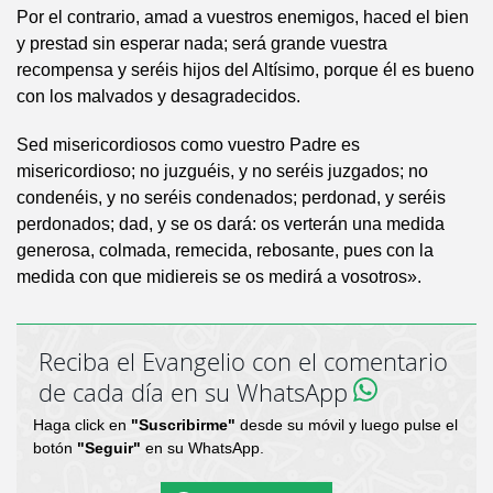
Por el contrario, amad a vuestros enemigos, haced el bien
y prestad sin esperar nada; será grande vuestra
recompensa y seréis hijos del Altísimo, porque él es bueno
con los malvados y desagradecidos.
Sed misericordiosos como vuestro Padre es
misericordioso; no juzguéis, y no seréis juzgados; no
condenéis, y no seréis condenados; perdonad, y seréis
perdonados; dad, y se os dará: os verterán una medida
generosa, colmada, remecida, rebosante, pues con la
medida con que midiereis se os medirá a vosotros».
Reciba el Evangelio con el comentario
de cada día en su WhatsApp
Haga click en
"Suscribirme"
desde su móvil y luego pulse el
botón
"Seguir"
en su WhatsApp.