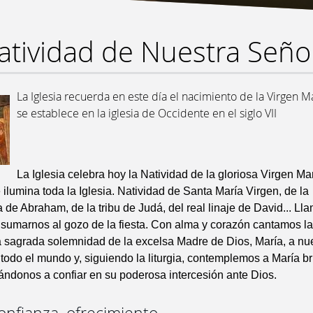
atividad de Nuestra Seño
La Iglesia recuerda en este día el nacimiento de la Virgen Mar
se establece en la iglesia de Occidente en el siglo VII
La Iglesia celebra hoy la Natividad de la gloriosa Virgen Ma
ilumina toda la Iglesia. Natividad de Santa María Virgen, de la
de Abraham, de la tribu de Judá, del real linaje de David... Ll
sumarnos al gozo de la fiesta. Con alma y corazón cantamos la
a sagrada solemnidad de la excelsa Madre de Dios, María, a nu
odo el mundo y, siguiendo la liturgia, contemplemos a María br
itándonos a confiar en su poderosa intercesión ante Dios.