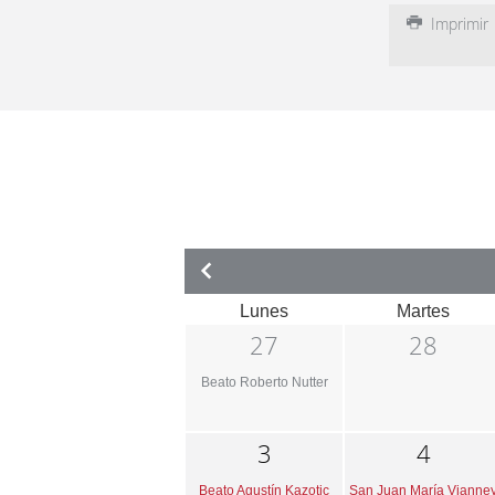
Imprimir
Lunes
Martes
27
28
Beato Roberto Nutter
3
4
Beato Agustín Kazotic
San Juan María Vianne