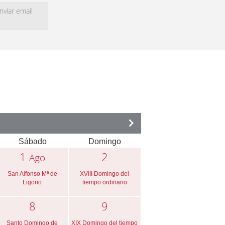
viar email
Sábado
Domingo
1
2
Ago
San Alfonso Mª de
XVIII Domingo del
Ligorio
tiempo ordinario
8
9
Santo Domingo de
XIX Domingo del tiempo