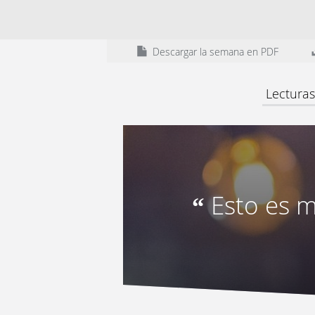
Descargar la semana en PDF
Lecturas
Esto es m
“