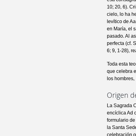
10; 20, 6). C
cielo, lo ha 
levítico de A
en María, el 
pasado. Al as
perfecta (cf. 
6; 9, 1-28), 
Toda esta teo
que celebra e
los hombres, 
Origen de
La Sagrada C
encíclica Ad c
formulario de
la Santa Sede
celebración o