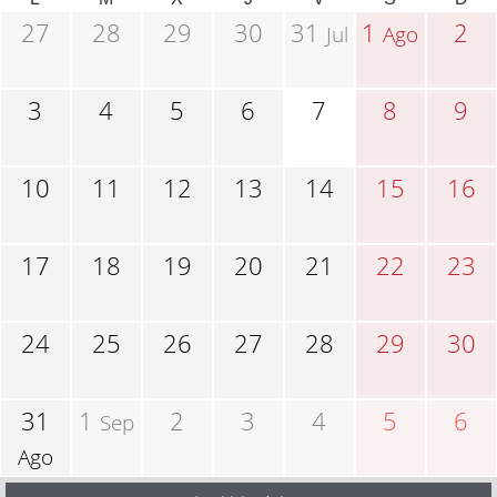
27
28
29
30
31
1
2
Jul
Ago
3
4
5
6
7
8
9
10
11
12
13
14
15
16
17
18
19
20
21
22
23
24
25
26
27
28
29
30
31
1
2
3
4
5
6
Sep
Ago