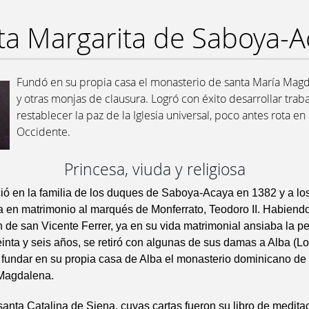
ta Margarita de Saboya-A
Fundó en su propia casa el monasterio de santa María Magda
y otras monjas de clausura. Logró con éxito desarrollar trab
restablecer la paz de la Iglesia universal, poco antes rota en
Occidente.
Princesa, viuda y religiosa
ió en la familia de los duques de Saboya-Acaya en 1382 y a los
a en matrimonio al marqués de Monferrato, Teodoro II. Habien
n de san Vicente Ferrer, ya en su vida matrimonial ansiaba la pe
reinta y seis años, se retiró con algunas de sus damas a Alba (L
fundar en su propia casa de Alba el monasterio dominicano de
Magdalena.
santa Catalina de Siena, cuyas cartas fueron su libro de meditac