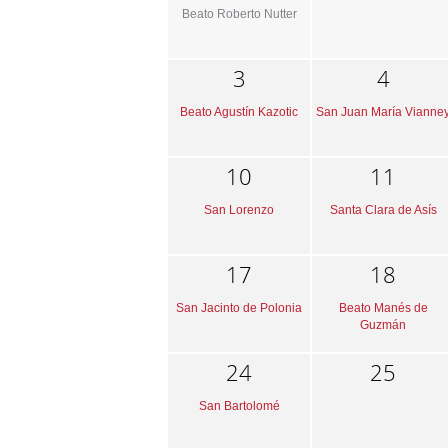
Beato Roberto Nutter
3
4
Beato Agustín Kazotic
San Juan María Vianne
10
11
San Lorenzo
Santa Clara de Asís
17
18
San Jacinto de Polonia
Beato Manés de
Guzmán
24
25
San Bartolomé