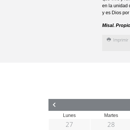
en la unidad 
y es Dios por 
Misal. Propi
Imprimir
Lunes
Martes
27
28