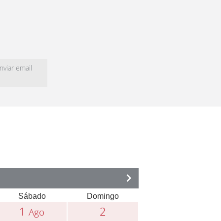
viar email
Sábado
Domingo
1
2
Ago