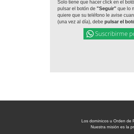
Solo tiene que hacer click en el bot
pulsar el botón de
"Seguir"
que lo 
quiere que su teléfono le avise cuan
(una vez al día), debe
pulsar el bo
Suscribirme p
Los dominicos u Orden de P
Nuestra misión es la 