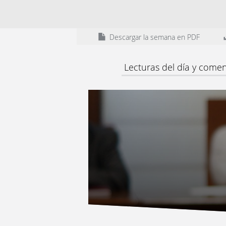
Descargar la semana en PDF
Lecturas del día y comen