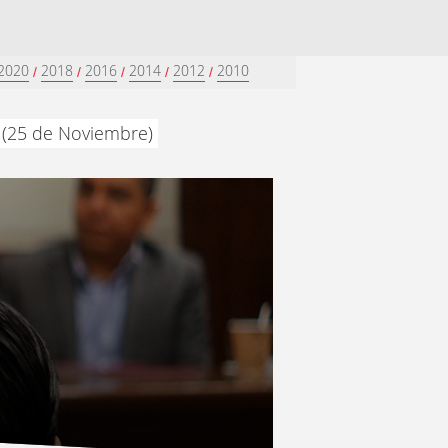
2020
2018
2016
2014
2012
2010
/
/
/
/
/
 (25 de Noviembre)