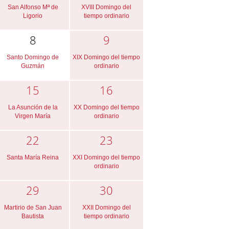
San Alfonso Mª de
XVIII Domingo del
Ligorio
tiempo ordinario
8
9
Santo Domingo de
XIX Domingo del tiempo
Guzmán
ordinario
15
16
La Asunción de la
XX Domingo del tiempo
Virgen María
ordinario
22
23
Santa María Reina
XXI Domingo del tiempo
ordinario
29
30
Martirio de San Juan
XXII Domingo del
Bautista
tiempo ordinario