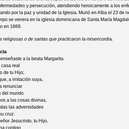
nfermedades y persecución, atendiendo heroicamente a los enf
ando por la paz y unidad de la Iglesia. Murió en Alba el 23 de 
rpo se venera en la iglesia dominicana de Santa María Magdal
do en 1669.
religiosas o de santas que practicaron la misericordia.
cta
enseñaste a la beata Margarita
 casa real
o de tu Hijo;
ue, a imitación suya,
 renunciar
es del mundo
os a las cosas divinas,
odas las adversidades
su cruz.
eñor Jesucristo, tu Hijo,
ina contigo