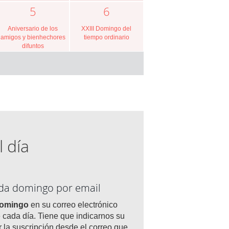
5
6
Aniversario de los
XXIII Domingo del
amigos y bienhechores
tiempo ordinario
difuntos
l día
ada domingo por email
domingo
en su correo electrónico
 cada día. Tiene que indicarnos su
r la suscripción desde el correo que