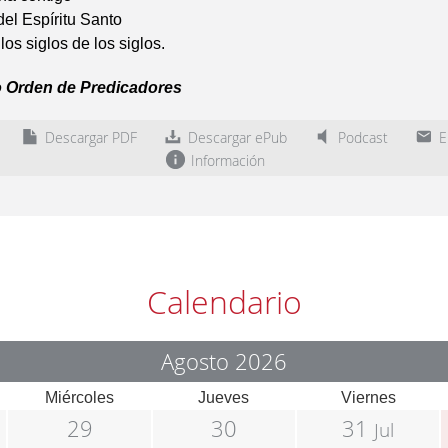
del Espíritu Santo
los siglos de los siglos.
o Orden de Predicadores
Descargar PDF
Descargar ePub
Podcast
En
Información
Calendario
Agosto 2026
Miércoles
Jueves
Viernes
29
30
31
Jul