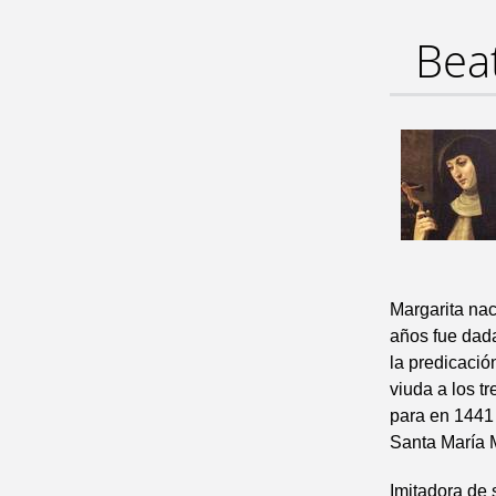
Bea
Margarita nac
años fue dad
la predicació
viuda a los t
para en 1441 
Santa María 
Imitadora de 