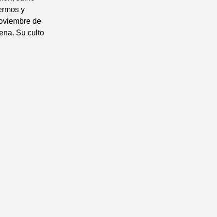
ermos y
noviembre de
ena. Su culto