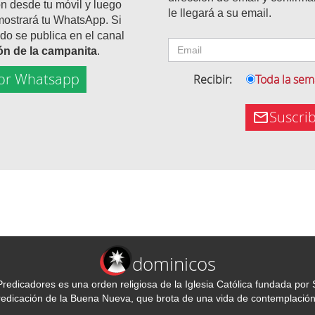
ón desde tu móvil y luego
le llegará a su email.
mostrará tu WhatsApp. Si
do se publica en el canal
tón de la campanita
.
or Whatsapp
Recibir:
Toda la se
Suscri
dominicos
redicadores es una orden religiosa de la Iglesia Católica fundada p
predicación de la Buena Nueva, que brota de una vida de contemplación