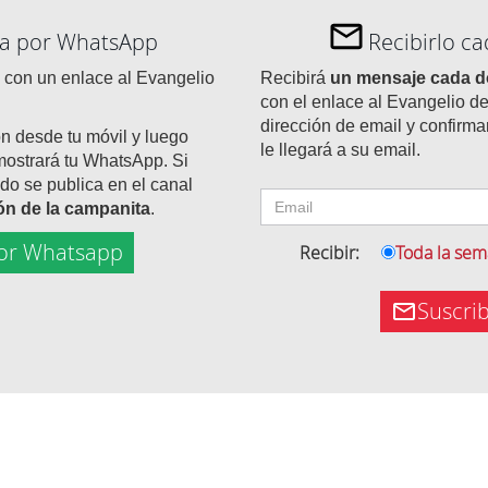
día por WhatsApp
Recibirlo c
con un enlace al Evangelio
Recibirá
un mensaje cada 
con el enlace al Evangelio de
dirección de email y confirma
ón desde tu móvil y luego
le llegará a su email.
mostrará tu WhatsApp. Si
do se publica en el canal
tón de la campanita
.
or Whatsapp
Recibir:
Toda la se
Suscri