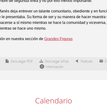
mbre de segunda línea y no por ello menos importante.
anés deja entrever un talante comunitario, obediente y en funci
 le presentaba. Su forma de ser y su manera de hacer muestra 
acerse a sí mismo mientras se hace la comunidad y viceversa, 
entras se hace uno mismo.
ión en nuestra sección de
Grandes Figuras
Descargar PDF
Descargar ePub
Podcast
En
Información
Calendario