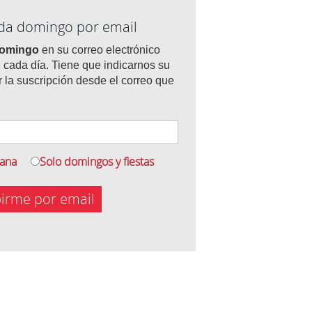
ada domingo por email
domingo
en su correo electrónico
 cada día. Tiene que indicarnos su
r la suscripción desde el correo que
mana
Solo domingos y fiestas
birme por email