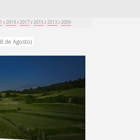
1
2019
2017
2015
2013
2009
/
/
/
/
/
8 de Agosto)