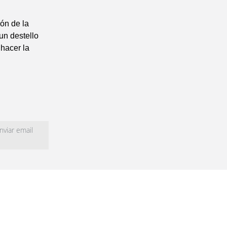
ón de la
un destello
hacer la
viar email