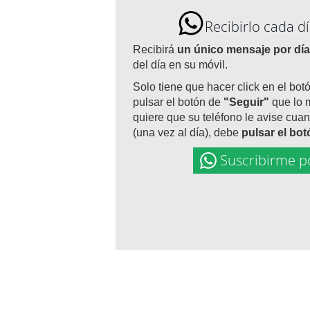
Recibirlo cada 
Recibirá
un único mensaje por día
del día en su móvil.
Solo tiene que hacer click en el bot
pulsar el botón de
"Seguir"
que lo 
quiere que su teléfono le avise cuan
(una vez al día), debe
pulsar el bo
Suscribirme p