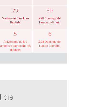
29
30
Martirio de San Juan
XXII Domingo del
Bautista
tiempo ordinario
5
6
Aniversario de los
XXIII Domingo del
amigos y bienhechores
tiempo ordinario
difuntos
l día