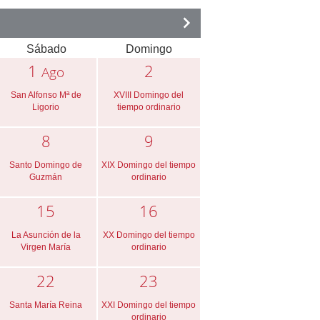
Sábado
Domingo
1
2
Ago
San Alfonso Mª de
XVIII Domingo del
Ligorio
tiempo ordinario
8
9
Santo Domingo de
XIX Domingo del tiempo
Guzmán
ordinario
15
16
La Asunción de la
XX Domingo del tiempo
Virgen María
ordinario
22
23
Santa María Reina
XXI Domingo del tiempo
ordinario