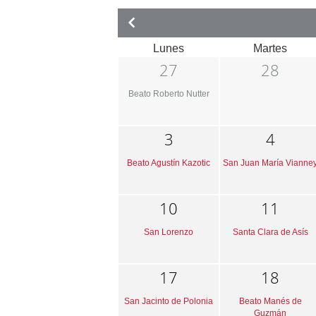
Lunes
Martes
27
28
Beato Roberto Nutter
3
4
Beato Agustín Kazotic
San Juan María Vianne
10
11
San Lorenzo
Santa Clara de Asís
17
18
San Jacinto de Polonia
Beato Manés de
Guzmán