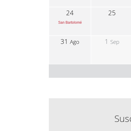
24
25
San Bartolomé
31
1
Ago
Sep
Susc