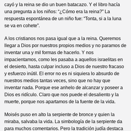
cayó y la reina se dio un buen batacazo. Y el libro hacía
una pregunta a los niños: “¿Cómo era la reina?” La
respuesta espontánea de un niño fue: “Tonta, si a la luna
se va en cohete”.
A los cristianos nos pasa igual que a la reina. Queremos
llegar a Dios por nuestros propios medios y no paramos de
inventar una y mil formas de hacerlo. Y nos
impacientamos, como les pasaba a aquellos israelitas en
el desierto, hasta culpar incluso a Dios de nuestro fracaso
y esfuerzo inútil. El error no es ni siquiera lo absurdo de
nuestros medios tantas veces, sino que no hay que
inventar nada. Porque ese anhelo de alcanzar y poseer a
Dios es ridículo. Claro que nos puede el desaliento y la
muerte, porque nos apartamos de la fuente de la vida.
Moisés puso en alto la serpiente de bronce y quien la
miraba, salvaba la vida. La simbología de la serpiente da
para muchos comentarios. Pero la tradición judía destaca