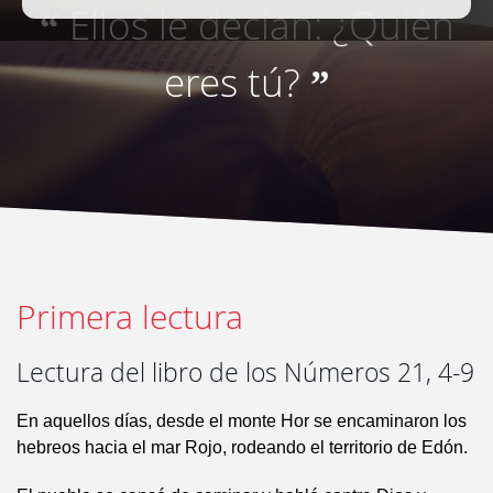
Ellos le decían: ¿Quién
“
eres tú?
”
Primera lectura
Lectura del libro de los Números 21, 4-9
En aquellos días, desde el monte Hor se encaminaron los
hebreos hacia el mar Rojo, rodeando el territorio de Edón.