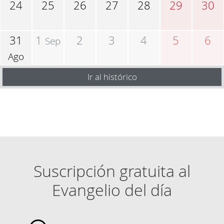
24
25
26
27
28
29
30
31
1
2
3
4
5
6
Sep
Ago
Ir al histórico
Suscripción gratuita al
Evangelio del día