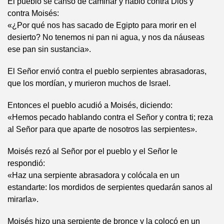
El pueblo se cansó de caminar y habló contra Dios y
contra Moisés:
«¿Por qué nos has sacado de Egipto para morir en el
desierto? No tenemos ni pan ni agua, y nos da náuseas
ese pan sin sustancia».
El Señor envió contra el pueblo serpientes abrasadoras,
que los mordían, y murieron muchos de Israel.
Entonces el pueblo acudió a Moisés, diciendo:
«Hemos pecado hablando contra el Señor y contra ti; reza
al Señor para que aparte de nosotros las serpientes».
Moisés rezó al Señor por el pueblo y el Señor le
respondió:
«Haz una serpiente abrasadora y colócala en un
estandarte: los mordidos de serpientes quedarán sanos al
mirarla».
Moisés hizo una serpiente de bronce y la colocó en un