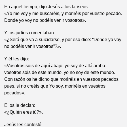
En aquel tiempo, dijo Jesús a los fariseos:
«Yo me voy y me buscaréis, y moriréis por vuestro pecado.
Donde yo voy no podéis venir vosotros».
Y los judíos comentaban:
«¿Será que va a suicidarse, y por eso dice: “Donde yo voy
no podéis venir vosotros”?».
Y él les dijo:
«Vosotros sois de aquí abajo, yo soy de allá arriba:
vosotros sois de este mundo, yo no soy de este mundo.
Con razón os he dicho que moriréis en vuestros pecados:
pues, si no creéis que Yo soy, moriréis en vuestros
pecados».
Ellos le decían:
«¿Quién eres tú?».
Jesús les contestó: