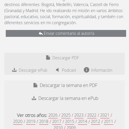
destinos diferentes: Bogotá, Medellín, Valencia, Castell de Ferro
(Granada) y Madrid. He ido realizando mi misión en varios ámbitos:
pastoral, educativo, social, formación, espiritualidad, y también con
diferentes servicios en mi congregación.
Enviar comentario al autor/a
Descargar PDF
Descargar ePub
Podcast
Información
Descargar la semana en PDF
Descargar la semana en ePub
Ver otros años:
/
/
/
/
/
2026
2025
2023
2022
2021
/
/
/
/
/
/
/
/
2020
2019
2018
2017
2015
2014
2012
2011
/
2010
2009